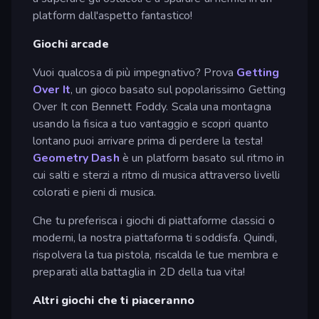
platform dall'aspetto fantastico!
Giochi arcade
Vuoi qualcosa di più impegnativo? Prova
Getting
Over It
, un gioco basato sul popolarissimo Getting
Over It con Bennett Foddy. Scala una montagna
usando la fisica a tuo vantaggio e scopri quanto
lontano puoi arrivare prima di perdere la testa!
Geometry Dash
è un platform basato sul ritmo in
cui salti e sterzi a ritmo di musica attraverso livelli
colorati e pieni di musica.
Che tu preferisca i giochi di piattaforme classici o
moderni, la nostra piattaforma ti soddisfa. Quindi,
rispolvera la tua pistola, riscalda le tue membra e
preparati alla battaglia in 2D della tua vita!
Altri giochi che ti piaceranno