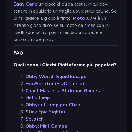
Eggy Car
è un gioco di guida casual in cui devi
tenere in equilibrio un fragile uovo sulle colline. Se
lo fai cadere, il gioco è finito.
Moto X3M
è un
intenso gioco di corse su moto da cross con 22
livelli adrenalinici pieni di audaci acrobazie e
ostacoli impegnativi.
FAQ
Quali sono i Giochi Piattaforma più popolari?
Obby World: Squid Escape
EvoWorld.io (FlyOrDie.io)
Count Masters: Stickman Games
Helix Jump
Obby: +1 Jump per Click
Stick Epic Fighter
Splotch!
Obby: Mini-Games