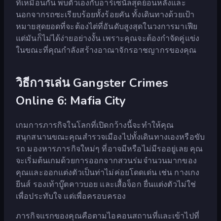
ที่เหมือนกัน พบตัวเองกับอาร์เซนัลสุดย้อนหลังและ
นอกจากรถซะเรียบร้อยทั้งร้อยคัน ทั้งเดินทางด้วยเป้า
หมายสุดยอดที่จะต้องไต่ที่อันดับสูงสุดในวงการมาเฟีย
แต่มันก็ไม่ได้ง่ายอย่างงั้น เพราะคุณจะต้องกำจัดคู่แข่ง
ในขณะที่คุณกำลังสร้างอาณาจักรอาชญากรของคุณ
วิธีการเล่น Gangster Crimes
Online 6: Mafia City
เกมการภารกิจในโลกที่เปิดกว้างนี้จะทำให้คุณ
สนุกสนานขณะคุณสำรวจเมืองไปทั้งเดินทางเองหรือขับ
รถ มองหารภารกิจใหม่ๆ ที่อาจมีหรือไม่มีรออยู่เลย คุณ
จะเริ่มต้นเกมด้วยการออกจากสวนร่มจำนวนมากของ
คุณและออกแต่งตัวเป็นท่าไม่ค่อยโดดเด่น เช่น กางเกง
ยีนส์ รองเท้าบู๊ตคาวบอย และเสื้อจ็อก ยื่นแต่งตัวไม่ใช่
เพื่อประทับใจ แต่เพื่อครอบครอง
ภารกิจแรกของคุณคือตามไอคอนสถานที่และเข้าไปที่