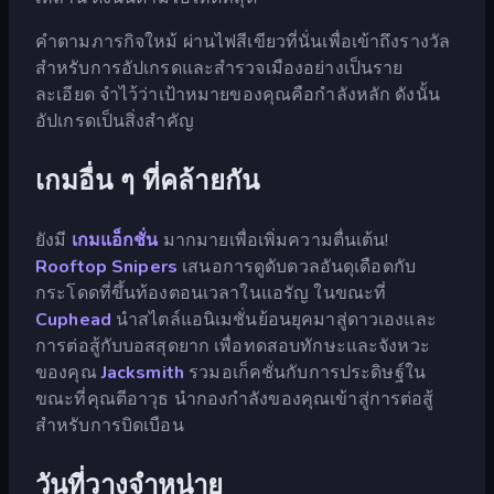
คำตามภารกิจใหม้ ผ่านไฟสีเขียวที่นั่นเพื่อเข้าถึงรางวัล
สำหรับการอัปเกรดและสำรวจเมืองอย่างเป็นราย
ละเอียด จำไว้ว่าเป้าหมายของคุณคือกำลังหลัก ดังนั้น
อัปเกรดเป็นสิ่งสำคัญ
เกมอื่น ๆ ที่คล้ายกัน
ยังมี
เกมแอ็กชั่น
มากมายเพื่อเพิ่มความตื่นเต้น!
Rooftop Snipers
เสนอการดูดับดวลอันดุเดือดกับ
กระโดดที่ขึ้นท้องตอนเวลาในแอรัญ ในขณะที่
Cuphead
นำสไตล์แอนิเมชั่นย้อนยุคมาสู่ดาวเองและ
การต่อสู้กับบอสสุดยาก เพื่อทดสอบทักษะและจังหวะ
ของคุณ
Jacksmith
รวมอเก็คชั่นกับการประดิษฐ์ใน
ขณะที่คุณตีอาวุธ นำกองกำลังของคุณเข้าสู่การต่อสู้
สำหรับการบิดเบือน
วันที่วางจำหน่าย