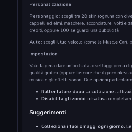
Personalizzazione
Personaggio:
scegli tra 28 skin (ognuna con dive
cappelli ed elmi, maschere, acconciature, volti e z
crediti, oppure 100 se guardi una pubblicità.
Auto:
scegli il tuo veicolo (come la Muscle Car), poi
Impostazioni
Vale la pena dare un'occhiata ai settaggi prima di g
qualità grafica (oppure lasciare che il gioco rilevi
musica e gli effetti sonori. Due opzioni particolar
Rallentatore dopo la collisione
: attiva/
Disabilita gli zombi
: disattiva completame
Suggerimenti
Colleziona i tuoi omaggi ogni giorno.
Le 