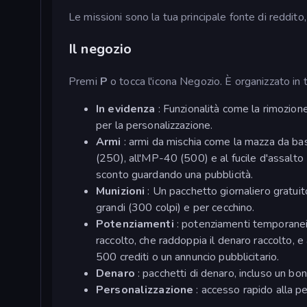
Le missioni sono la tua principale fonte di reddito,
Il negozio
Premi
P
o tocca l'icona Negozio. È organizzato in 
In evidenza
: Funzionalità come la rimozione 
per la personalizzazione.
Armi
: armi da mischia come la mazza da base
(250), all'MP-40 (500) e al fucile d'assalt
sconto guardando una pubblicità.
Munizioni
: Un pacchetto giornaliero gratuito
grandi (300 colpi) e per cecchino.
Potenziamenti
: potenziamenti temporanei d
raccolto, che raddoppia il denaro raccolto,
500 crediti o un annuncio pubblicitario.
Denaro
: pacchetti di denaro, incluso un bonu
Personalizzazione
: accesso rapido alla p