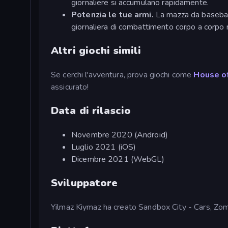
giornaliere si accumulano rapidamente.
Potenzia le tue armi.
La mazza da baseball
giornaliera di combattimento corpo a corpo r
Altri giochi simili
Se cerchi l'avventura, prova giochi come
House o
assicurato!
Data di rilascio
Novembre 2020 (Android)
Luglio 2021 (iOS)
Dicembre 2021 (WebGL)
Sviluppatore
Yilmaz Kiymaz ha creato Sandbox City - Cars, Zom