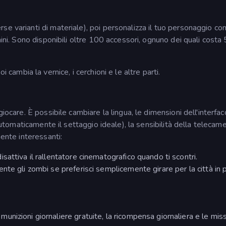
rse varianti di materiale), poi personalizza il tuo personaggio co
aini. Sono disponibili oltre 100 accessori, ognuno dei quali costa
 cambia la vernice, i cerchioni e le altre parti.
iocare. È possibile cambiare la lingua, le dimensioni dell'interfacc
 automaticamente il settaggio ideale), la sensibilità della telecame
mente interessanti:
disattiva il rallentatore cinematografico quando ti scontri.
nte gli zombi se preferisci semplicemente girare per la città in 
munizioni giornaliere gratuite, la ricompensa giornaliera e le miss