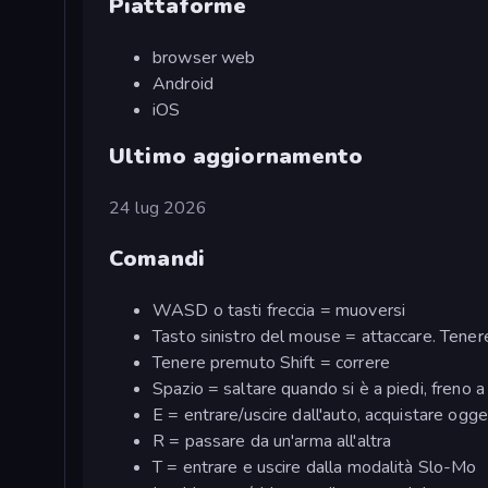
Piattaforme
browser web
Android
iOS
Ultimo aggiornamento
24 lug 2026
Comandi
WASD o tasti freccia = muoversi
Tasto sinistro del mouse = attaccare. Tene
Tenere premuto Shift = correre
Spazio = saltare quando si è a piedi, freno 
E = entrare/uscire dall'auto, acquistare ogge
R = passare da un'arma all'altra
T = entrare e uscire dalla modalità Slo-Mo