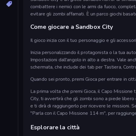
combattere i nemici con le armi da fuoco, complet
evitare gli zombi affamati. È un parco giochi basat
Come giocare a Sandbox City
Il gioco inizia con il tuo personaggio e gli accessor
Inizia personalizzando il protagonista o la tua au
Impostazioni dall'angolo in alto a destra. Vale an
schermata, che include dei tab per Tastiera, Contr
Quando sei pronto, premi Gioca per entrare in citt
La prima volta che premi Gioca, il Capo Missione 
City, ti avvertirà che gli zombi sono a piede libero 
e ti dirà di raggiungerlo per ricevere le missioni.
"Parla con il Capo Missione 114 m", per raggiunge
Esplorare la città