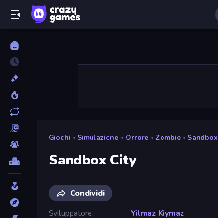
Giochi
»
Simulazione
»
Orrore
»
Zombie
»
Sandbox 
Sandbox City
Condividi
Sviluppatore
Yilmaz Kiymaz