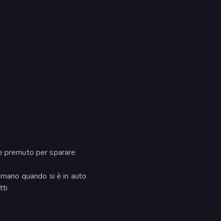
re premuto per sparare
a mano quando si è in auto
tti