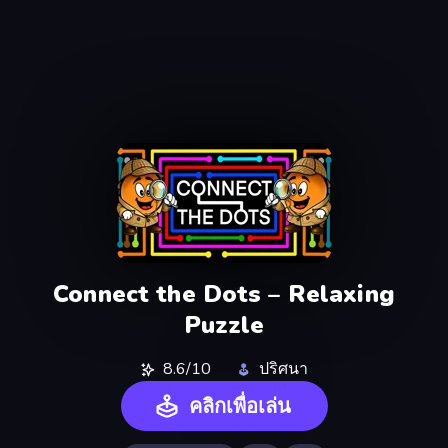
Connect the Dots – Relaxing
Puzzle
8.6/10
ปริศนา
คลิกเพื่อเล่น