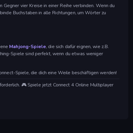
nem Gegner vier Kreise in einer Reihe verbinden. Wenn du
rbinde Buchstaben in alle Richtungen, um Wörter zu
edene
Mahjong-Spiele
, die sich dafür eignen, wie z.B.
hing-Spiele sind perfekt, wenn du etwas weniger
onnect-Spiele, die dich eine Weile beschäftigen werden!
rderlich. 🎮 Spiele jetzt Connect 4 Online Multiplayer