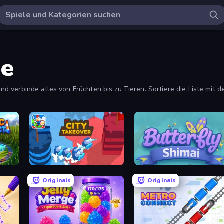
le
verbinde alles von Früchten bis zu Tieren. Sortiere die Liste mit de
City Takeover
Butterfly Shimai
Originals
Originals