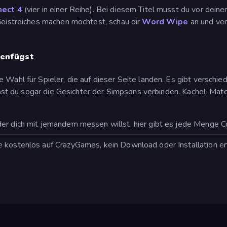
nect 4
(vier in einer Reihe). Bei diesem Titel musst du vor dei
 Geistreiches machen möchtest, schau dir
Word Wipe
an und ve
menfügst
 Wahl für Spieler, die auf dieser Seite landen. Es gibt verschi
st du sogar die Gesichter der Simpsons verbinden. Kachel-Matc
er dich mit jemandem messen willst, hier gibt es jede Menge C
 kostenlos auf CrazyGames, kein Download oder Installation erfo