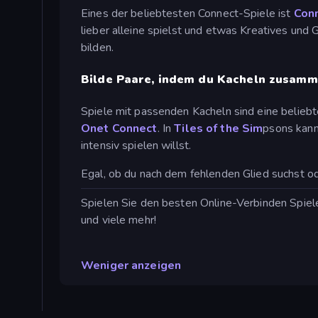
Eines der beliebtesten Connect-Spiele ist
Con
lieber alleine spielst und etwas Kreatives und
bilden.
Bilde Paare, indem du Kacheln zusam
Spiele mit passenden Kacheln sind eine beliebte
Onet Connect
. In
Tiles of the Sim
psons kann
intensiv spielen willst.
Egal, ob du nach dem fehlenden Glied suchst od
Spielen Sie den besten Online-Verbinden Spiele
und viele mehr!
Weniger anzeigen