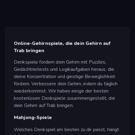
Online-Gehirnspiele, die dein Gehirn auf
Trab bringen
Denkspiele fordern dein Gehirn mit Puzzles,
Gedächtnistests und Logikaufgaben heraus, die
deine Konzentration und geistige Beweglichkeit
fördern. Verbessere dein Gehirn, indem du täglich
wiederkommst. Wir haben einige der besten
kostenlosen Denkspiele zusammengestellt, die
dein Gehirn auf Trab bringen.
Mahjong-Spiele
Welches Denkspiel am besten zu dir passt, hängt