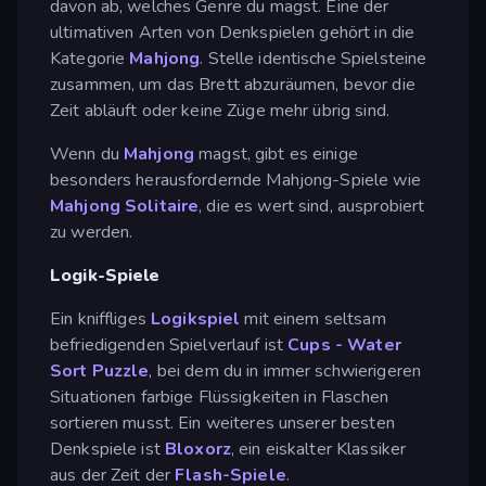
davon ab, welches Genre du magst. Eine der
ultimativen Arten von Denkspielen gehört in die
Kategorie
Mahjong
. Stelle identische Spielsteine
zusammen, um das Brett abzuräumen, bevor die
Zeit abläuft oder keine Züge mehr übrig sind.
Wenn du
Mahjong
magst, gibt es einige
besonders herausfordernde Mahjong-Spiele wie
Mahjong Solitaire
, die es wert sind, ausprobiert
zu werden.
Logik-Spiele
Ein kniffliges
Logikspiel
mit einem seltsam
befriedigenden Spielverlauf ist
Cups - Water
Sort Puzzle
, bei dem du in immer schwierigeren
Situationen farbige Flüssigkeiten in Flaschen
sortieren musst. Ein weiteres unserer besten
Denkspiele ist
Bloxorz
, ein eiskalter Klassiker
aus der Zeit der
Flash-Spiele
.