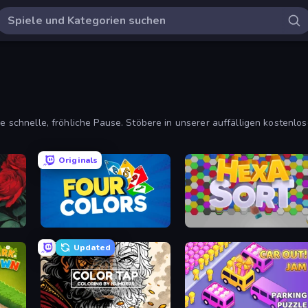
ine schnelle, fröhliche Pause. Stöbere in unserer auffälligen kosten
Originals
Uno
Hexa Sort
Updated