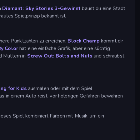
In
Diamant: Sky Stories 3-Gewinnt
baust du eine Stadt
rautes Spielprinzip bekannt ist.
öhere Punktzahlen zu erreichen.
Block Champ
kommt dir
By Color
hat eine einfache Grafik, aber eine süchtig
d Muttern in
Screw Out: Bolts and Nuts
und schraubst
ing for Kids
ausmalen oder mit dem Spiel
, das in einem Auto reist, vor holprigen Gefahren bewahren
ieses Spiel kombiniert Farben mit Musik, um ein