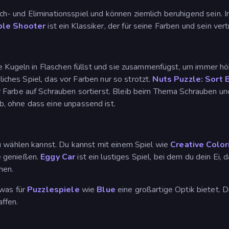
ch- und Eliminationsspiel und können ziemlich beruhigend sein. 
ble Shooter
ist ein Klassiker, der für seine Farben und sein vert
ige Kugeln in Flaschen füllst und sie zusammenfügst, um immer h
nliches Spiel, das vor Farben nur so strotzt.
Nuts Puzzle: Sort 
 Farbe auf Schrauben sortierst. Bleib beim Thema Schrauben un
, ohne dass eine unpassend ist.
u wählen kannst. Du kannst mit einem Spiel wie
Creative Color
e genießen.
Eggy Car
ist ein lustiges Spiel, bei dem du dein Ei
hen.
 was für
Puzzlespiele
wie
Blue
eine großartige Optik bietet. D
ffen.