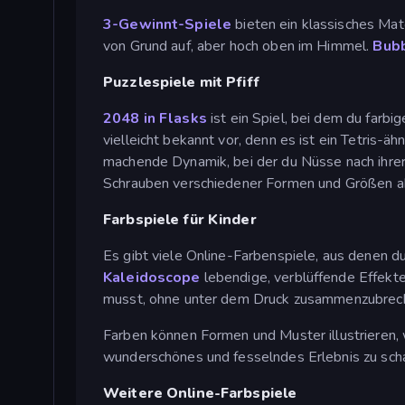
3-Gewinnt-Spiele
bieten ein klassisches Mat
von Grund auf, aber hoch oben im Himmel.
Bub
Puzzlespiele mit Pfiff
2048 in Flasks
ist ein Spiel, bei dem du farb
vielleicht bekannt vor, denn es ist ein Tetris-äh
machende Dynamik, bei der du Nüsse nach ihrer
Schrauben verschiedener Formen und Größen ab
Farbspiele für Kinder
Es gibt viele Online-Farbenspiele, aus denen d
Kaleidoscope
lebendige, verblüffende Effekt
musst, ohne unter dem Druck zusammenzubrec
Farben können Formen und Muster illustrieren,
wunderschönes und fesselndes Erlebnis zu scha
Weitere Online-Farbspiele