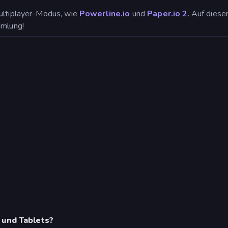
Multiplayer-Modus, wie
Powerline.io
und
Paper.io 2
. Auf diese
mmlung!
 und Tablets?