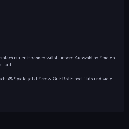
einfach nur entspannen willst, unsere Auswahl an Spielen,
n Lauf.
ch. 🎮 Spiele jetzt Screw Out: Bolts and Nuts und viele