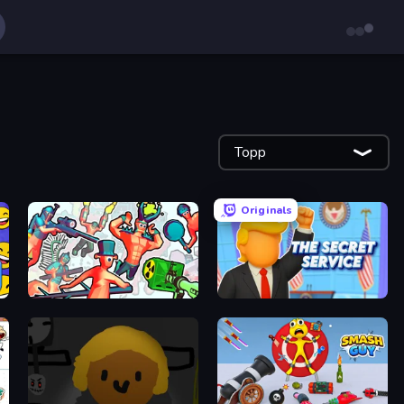
Topp
Originals
Funny Shooter 2
The Secret Service