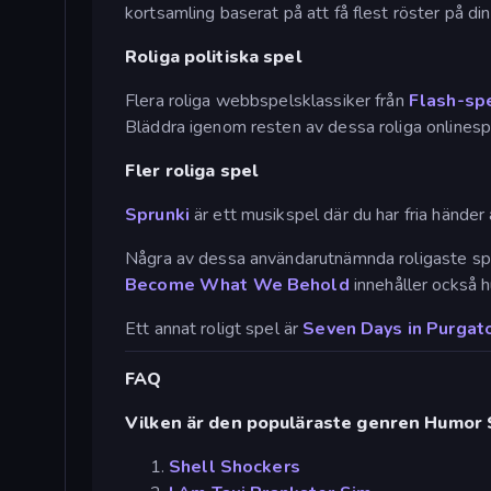
kortsamling baserat på att få flest röster på
Roliga politiska spel
Flera roliga webbspelsklassiker från
Flash-sp
Bläddra igenom resten av dessa roliga onlinespel 
Fler roliga spel
Sprunki
är ett musikspel där du har fria händer
Några av dessa användarutnämnda roligaste sp
Become What We Behold
innehåller också 
Ett annat roligt spel är
Seven Days in Purgat
FAQ
Vilken är den populäraste genren Humor 
Shell Shockers