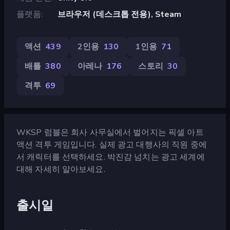
플랫폼
브라우저 (데스크톱 전용), Steam
액션
439
2인용
130
1인용
71
배틀
380
아레나
176
스토리
30
격투
69
WKSP 럼블은 회사 사무실에서 벌어지는 픽셀 아트
액션 격투 게임입니다. 실제 광고 대행사의 직원 중에
서 캐릭터를 선택하세요. 박진감 넘치는 광고 세계에
대해 자세히 알아보세요.
출시일