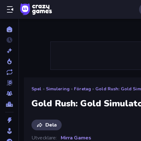
Spel
»
Simulering
»
Företag
»
Gold Rush: Gold Sim
Gold Rush: Gold Simulat
Dela
Utvecklare
Mirra Games