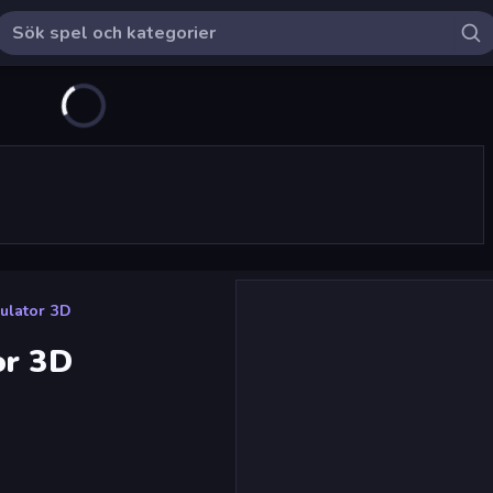
ulator 3D
or 3D