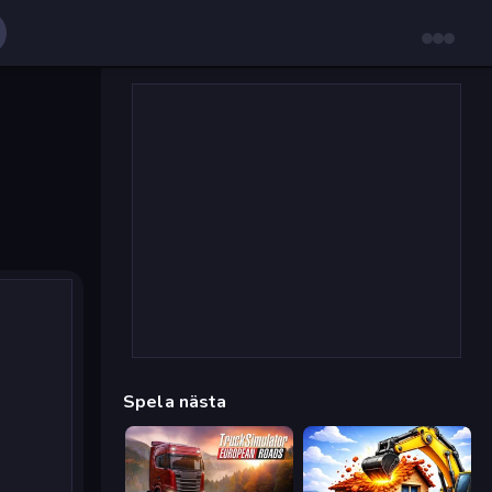
Spela nästa