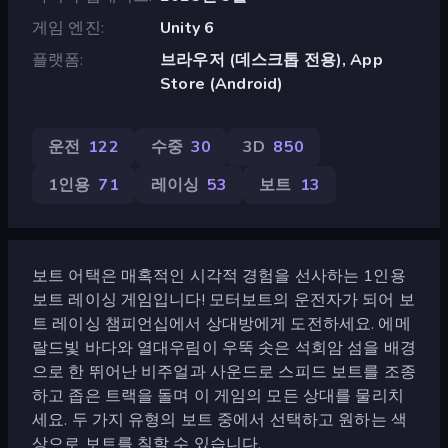
게임 엔진
Unity 6
플랫폼
브라우저 (데스크톱 전용), App
Store (Android)
운전
122
수중
30
3D
850
1인용
71
레이싱
53
보트
13
보트 어택은 매혹적인 시각적 경험을 선사하는 1인용
보트 레이싱 게임입니다! 모터보트의 운전자가 되어 보
트 레이싱 챔피언십에서 상대방에게 도전하세요. 에메
랄드빛 바다와 열대우림이 우뚝 솟은 석회암 섬을 배경
으로 한 뛰어난 비주얼과 사운드로 스피드 보트를 조종
하고 좁은 트랙을 돌며 이 게임의 모든 상대를 물리치
세요. 두 가지 유형의 보트 중에서 선택하고 원하는 색
상으로 보트를 칠할 수 있습니다.