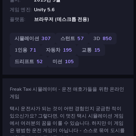
게임 엔진
Unity 5.6
플랫폼
브라우저 (데스크톱 전용)
시뮬레이션
307
스턴트
57
3D
850
1인용
71
자동차
195
교통
15
드리프트
52
미션
105
Freak Taxi 시뮬레이터 - 운전 애호가들을 위한 온라인
게임
택시 운전사가 되는 것이 어떤 경험인지 궁금한 적이
있으신가요? 그렇다면, 이 멋진 택시 시뮬레이션 게임
에서 여러분의 꿈을 이룰 수 있습니다. 하지만 이 게임
은 평범한 운전 게임이 아닙니다 - 스스로 묶여 도시를