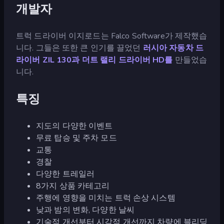
개발자
트럭 드라이버 이지로드는 Falco Software가 제작했습
니다. 그들은 또한 큰 인기를 끌었던
러시아 자동차 드
라이버 ZIL 130과
더트 랠리 드라이버 HD를
만들었습
니다.
특징
지도의 다양한 이벤트
무료 탑승 및 주차 모드
교통
경찰
다양한 트레일러
8가지 상품 카테고리
주행에 영향을 미치는 트럭 손상 시스템
낮과 밤의 변화, 다양한 날씨
기술적 개선부터 시각적 개선까지 차량에 블리딩