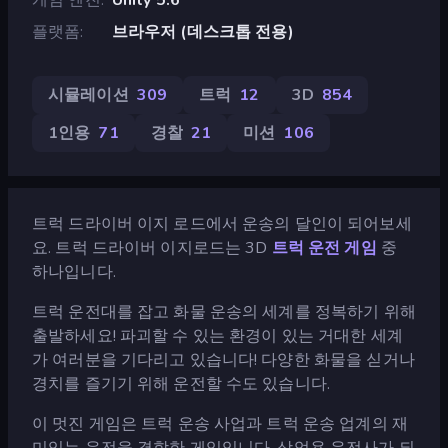
플랫폼
브라우저 (데스크톱 전용)
시뮬레이션
309
트럭
12
3D
854
1인용
71
경찰
21
미션
106
트럭 드라이버 이지 로드에서 운송의 달인이 되어보세
요. 트럭 드라이버 이지로드는 3D
트럭 운전 게임
중
하나입니다.
트럭 운전대를 잡고 화물 운송의 세계를 정복하기 위해
출발하세요! 파괴할 수 있는 환경이 있는 거대한 세계
가 여러분을 기다리고 있습니다! 다양한 화물을 싣거나
경치를 즐기기 위해 운전할 수도 있습니다.
이 멋진 게임은 트럭 운송 사업과 트럭 운송 업계의 재
미있는 운전을 결합한 게임입니다. 상업용 운전사가 되