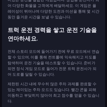
어 다양한 화물을 고객에게 배달하세요. 이 게임은 플
레이성이 뛰어나며 다양한 도전과 미션을 통해 몇 시간
동안 즐거운 시간을 보낼 수 있습니다.
트럭 운전 경력을 쌓고 운전 기술을
연마하세요.
전체 스토리 모드에 들어가기 전에 무료 모드에서 연습
할 수 있으며, 이를 통해 컨트롤에 익숙해지고 지도를
탐색하며 운전 기술을 테스트할 수 있습니다. 준비가
되면 정식 게임 모드로 들어가 전문 트럭 운전사가 되
어 도로를 달릴 수 있습니다.
제한된 시간 내에 무수히 많은 주차 과제를 완료할 수
있는 재미있는 주차 모드도 있습니다. 빨간 콘을 피해
이동하고 부딪히지 않아야 최고 점수를 얻을 수 있습니
다.