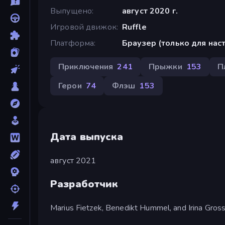
Выпущено
август 2020 г.
Игровой движок
Ruffle
Платформа
Браузер (только для на
Приключения
241
Прыжки
153
П
Герои
74
Флэш
153
Дата выпуска
август 2021
Разработчик
Marius Fietzek, Benedikt Hummel, and Irina Gross