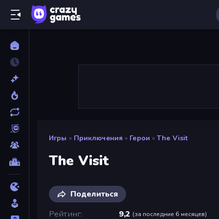
Игры
»
Приключения
»
Герои
»
The Visit
The Visit
Поделиться
Рейтинг
9,2
(
за последние 6 месяцев
)