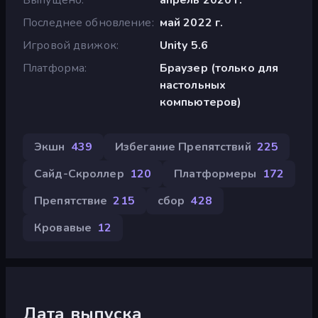
Последнее обновление
май 2022 г.
Игровой движок
Unity 5.6
Платформа
Браузер (только для
настольных
компьютеров)
Экшн
439
Избегание Препятствий
225
Сайд-Скроллер
120
Платформеры
172
Препятствие
215
сбор
428
Кровавые
12
Дата выпуска