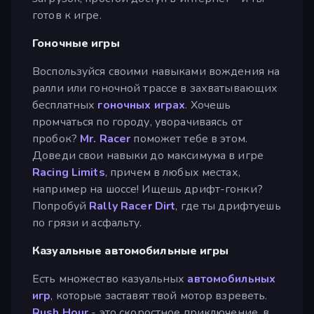
готов к игре.
Гоночные игры
Воспользуйся своими навыками вождения на
ралли или гоночной трассе в захватывающих
бесплатных
гоночных играх
. Хочешь
промчаться по городу, уворачиваясь от
пробок?
Mr. Racer
поможет тебе в этом.
Доведи свои навыки до максимума в игре
Racing Limits
, причем в любых местах,
например на шоссе! Ищешь дрифт-гонки?
Попробуй
Rally Racer Dirt
, где ты дрифтуешь
по грязи и асфальту.
Казуальные автомобильные игры
Есть множество казуальных
автомобильных
игр
, которые заставят твой мотор взреветь.
Rush Hour
- это скоростное приключение, в