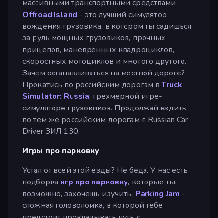
массивными транспортными средствами.
Offroad Island
- это лучший симулятор
вождения грузовика, в котором ты садишься
за руль мощных грузовиков, прочных
прицепов, маневренных квадроциклов,
скоростных мотоциклов и многого другого.
Зачем останавливаться на местной дороге?
Прокатись по российским дорогам в
Truck
Simulator: Russia
, трехмерной игре-
симуляторе грузовиков. Продолжай ездить
по тем же российским дорогам в Russian Car
Driver ЗИЛ 130.
Игры про парковку
Устал от всей этой езды? Не беда. У нас есть
подборка
игр про парковку
, которые ты,
возможно, захочешь изучить.
Parking Jam
-
сложная головоломка, в которой тебе
предстоит прокладывать путь с