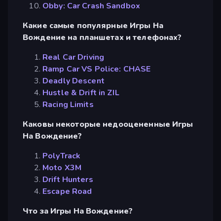
Obby: Car Crash Sandbox
Какие самые популярные Игры На
Вождение на планшетах и телефонах?
Real Car Driving
Ramp Car VS Police: CHASE
Deadly Descent
Hustle & Drift in ZIL
Racing Limits
Каковы некоторые недооцененные Игры
На Вождение?
PolyTrack
Moto X3M
Drift Hunters
Escape Road
Что за Игры На Вождение?