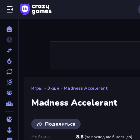
Игры
»
Экшн
»
Madness Accelerant
Madness Accelerant
Поделиться
Рейтинг
8,8
(
за последние 6 месяцев
)