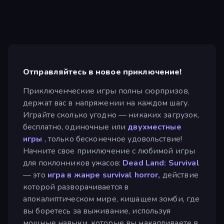
Отправляйтесь в новое приключение!
Приключенческие игры полны сюрпризов,
держат вас в напряжении на каждом шагу.
Играйте сколько угодно — никаких загрузок,
бесплатно, одиночные или
двухместные
игры
, только бесконечное удовольствие!
Начните свое приключение с любимой игры
для поклонников ужасов:
Dead Land: Survival
— это
игра в жанре survival horror,
действие
которой разворачивается в
апокалиптическом мире, кишащем зомби, где
вы боретесь за выживание, используя
мощные навыки, которые вы накапливаете в