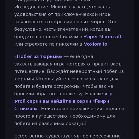
Исследование. Можно сказать, что часть
удовольствия от приключенческой игры
заключается в открытии новых миров. Это,
безусловно, часть впечатлений, когда вы
бродите по новым биомам в
Paper Minecraft
или стреляете по пикселям в
Voxiom.io
.
«Побег из тюрьмы»
— ещё одна
захватывающая игра, которая отправит вас в
путешествие. Вас ждёт невероятный побег из
тюрьмы. Используйте все возможности для
побега и будьте осторожны, чтобы вас не
бросили обратно за решётку! Больше
игр
этой серии вы найдёте в серии «Генри
Стикмин»
. Некоторые приключения сводятся
просто к путешествию, необходимому для
побега из различных локаций.
Естественно, существует явное пересечение