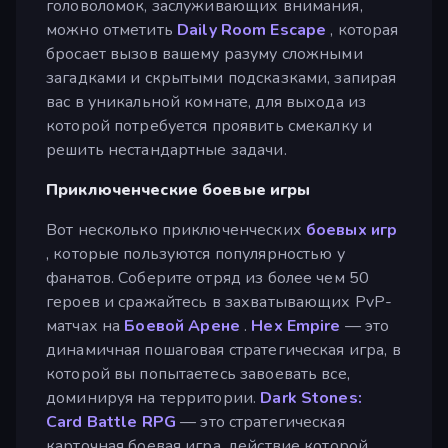
головоломок, заслуживающих внимания,
можно отметить
Daily Room Escape
, которая
бросает вызов вашему разуму сложными
загадками и скрытыми подсказками, запирая
вас в уникальной комнате, для выхода из
которой потребуется проявить смекалку и
решить нестандартные задачи.
Приключенческие боевые игры
Вот несколько приключенческих
боевых игр
, которые пользуются популярностью у
фанатов. Соберите отряд из более чем 50
героев и сражайтесь в захватывающих PvP-
матчах на
Боевой Арене
.
Hex Empire
— это
динамичная пошаговая стратегическая игра, в
которой вы попытаетесь завоевать все,
доминируя на территории.
Dark Stones:
Card Battle RPG
— это стратегическая
карточная боевая игра, действие которой