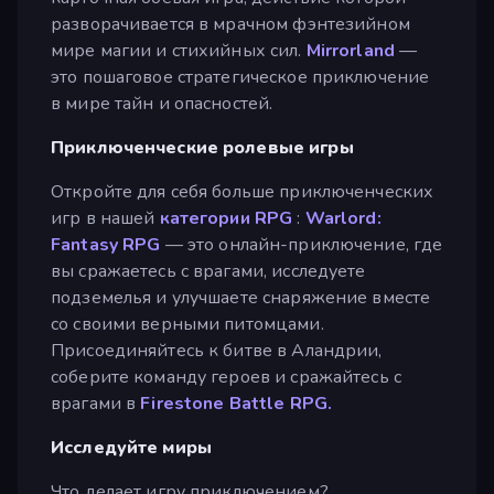
разворачивается в мрачном фэнтезийном
мире магии и стихийных сил.
Mirrorland
—
это пошаговое стратегическое приключение
в мире тайн и опасностей.
Приключенческие ролевые игры
Откройте для себя больше приключенческих
игр в нашей
категории RPG
:
Warlord:
Fantasy RPG
— это онлайн-приключение, где
вы сражаетесь с врагами, исследуете
подземелья и улучшаете снаряжение вместе
со своими верными питомцами.
Присоединяйтесь к битве в Аландрии,
соберите команду героев и сражайтесь с
врагами в
Firestone Battle RPG.
Исследуйте миры
Что делает игру приключением?