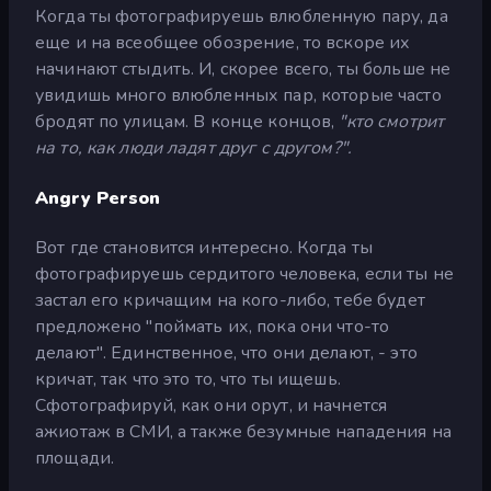
Когда ты фотографируешь влюбленную пару, да
еще и на всеобщее обозрение, то вскоре их
начинают стыдить. И, скорее всего, ты больше не
увидишь много влюбленных пар, которые часто
бродят по улицам. В конце концов,
"кто смотрит
на то, как люди ладят друг с другом?".
Angry Person
Вот где становится интересно. Когда ты
фотографируешь сердитого человека, если ты не
застал его кричащим на кого-либо, тебе будет
предложено "поймать их, пока они что-то
делают". Единственное, что они делают, - это
кричат, так что это то, что ты ищешь.
Сфотографируй, как они орут, и начнется
ажиотаж в СМИ, а также безумные нападения на
площади.