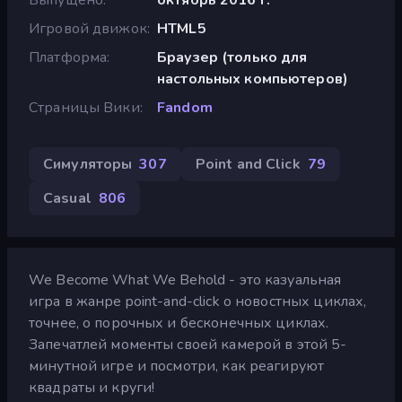
Игровой движок
HTML5
Платформа
Браузер (только для
настольных компьютеров)
Страницы Вики
Fandom
Симуляторы
307
Point and Click
79
Casual
806
We Become What We Behold - это казуальная
игра в жанре point-and-click о новостных циклах,
точнее, о порочных и бесконечных циклах.
Запечатлей моменты своей камерой в этой 5-
минутной игре и посмотри, как реагируют
квадраты и круги!