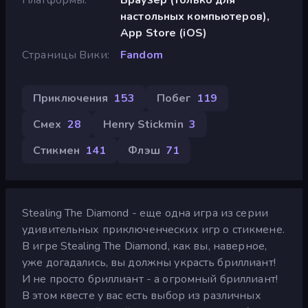
настольных компьютеров),
App Store (iOS)
Страницы Вики
Fandom
Приключения
153
Побег
119
Смех
28
Henry Stickmin
3
Стикмен
141
Флэш
71
Stealing The Diamond - еще одна игра из серии
удивительных приключенческих игр о стикмене.
В игре Stealing The Diamond, как вы, наверное,
уже догадались, вы должны украсть бриллиант!
И не просто бриллиант - а огромный бриллиант!
В этом квесте у вас есть выбор из различных