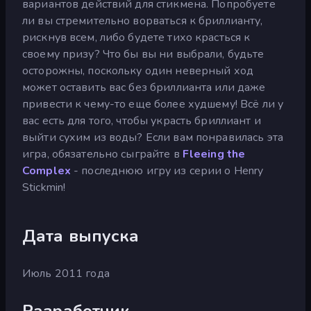
вариантов действий для стикмена. Попробуете
ли вы стремительно ворваться к бриллианту,
рискнув всем, либо будете тихо красться к
своему призу? Что бы вы ни выбрали, будьте
осторожны, поскольку один неверный ход
может оставить вас без бриллианта или даже
привести к чему-то еще более худшему! Всё ли у
вас есть для того, чтобы украсть бриллиант и
выйти сухим из воды? Если вам понравилась эта
игра, обязательно сыграйте в
Fleeing the
Complex
- последнюю игру из серии о Henry
Stickmin!
Дата выпуска
Июль 2011 года
Разработчик