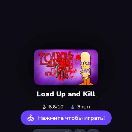
Load Up and Kill
8,8/10
Экшн
Нажмите чтобы играть!