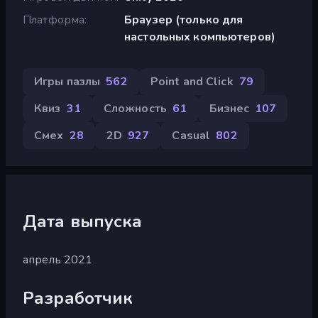
Платформа
Браузер (только для
настольных компьютеров)
Игры пазлы
562
Point and Click
79
Квиз
31
Сложность
61
Бизнес
107
Смех
28
2D
927
Casual
802
Дата выпуска
апрель 2021
Разработчик