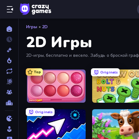
Игры
»
2D
2D Игры
2D-игры, бесплатно и весело. Забудь о броской гра
Top
Originals
Piece of Cake: Merge and Bake
Screw Out: Bolts and Nut
Originals