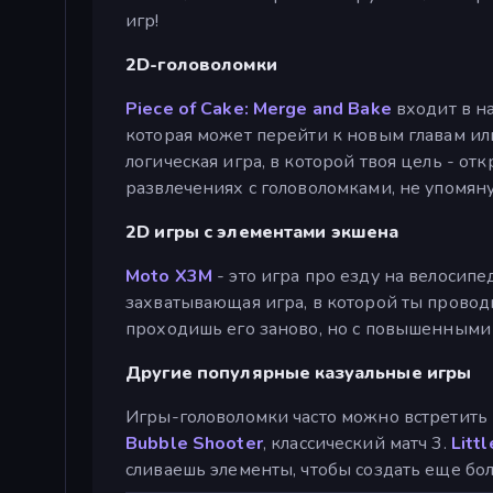
игр!
2D-головоломки
Piece of Cake: Merge and Bake
входит в н
которая может перейти к новым главам или
логическая игра, в которой твоя цель - отк
развлечениях с головоломками, не упомян
2D игры с элементами экшена
Moto X3M
- это игра про езду на велосипе
захватывающая игра, в которой ты провод
проходишь его заново, но с повышенными 
Другие популярные казуальные игры
Игры-головоломки часто можно встретить
Bubble Shooter
, классический матч 3.
Litt
сливаешь элементы, чтобы создать еще б