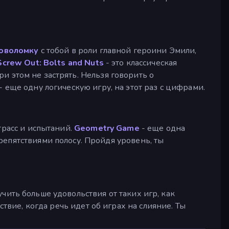
оволомку
с тобой в роли главной героини Эмили,
Screw Out: Bolts and Nuts
- это классическая
при этом не застрять. Нельзя говорить о
- еще одну логическую игру, на этот раз с цифрами.
трасс и испытаний.
Geometry Game
- еще одна
репятствиями полосу. Пройдя уровень, ты
учить больше удовольствия от таких игр, как
твие, когда речь идет об играх на слияние. Ты