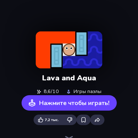
Lava and Aqua
8,6/10
Игры пазлы
Нажмите чтобы играть!
7,2 тыс.