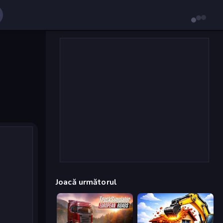
Joacă următorul