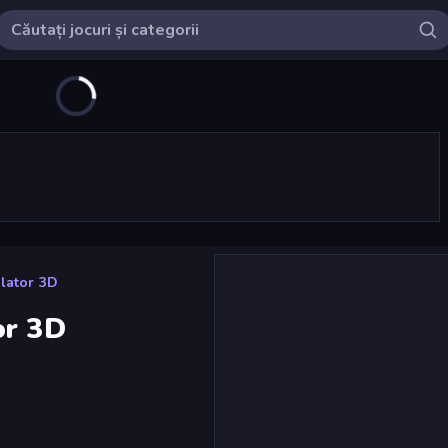
lator 3D
or 3D