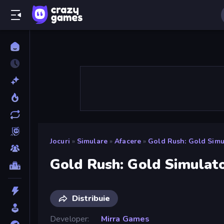
Jocuri
»
Simulare
»
Afacere
»
Gold Rush: Gold Simu
Gold Rush: Gold Simulat
Distribuie
Developer
Mirra Games