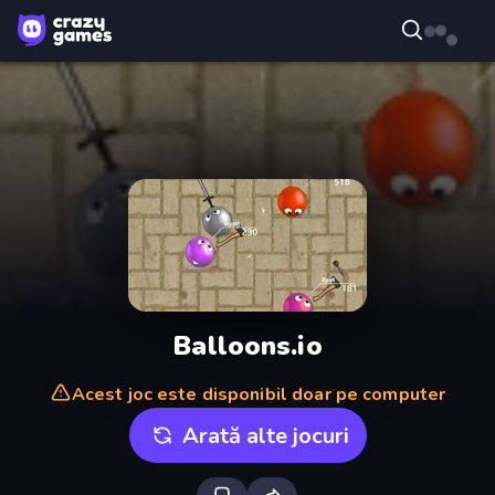
Balloons.io
Acest joc este disponibil doar pe computer
Arată alte jocuri