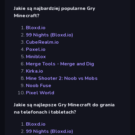
Jakie są najbardziej popularne Gry
Minecraft?
Bloxd.io
99 Nights (Bloxd.io)
CubeRealm.io
Poxel.io
Miniblox
Merge Tools - Merge and Dig
Kirka.io
Mine Shooter 2: Noob vs Mobs
Noob Fuse
Pixel World
Jakie są najlepsze Gry Minecraft do grania
na telefonach i tabletach?
Bloxd.io
99 Nights (Bloxd.io)