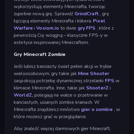
wykorzystują elementy Minecrafta, tworząc
zupełnie nową grę. Sprawdź
GrindCraft
, grę
łączącą elementy Minecrafta i klikera.
Pixel
Warfare
i
Voxiom.io
to dwie
gry FPS
, które z
pewnością Cię wciągną – klasyczne FPS-y w
estetyce inspirowanej Minecraftem.
Gry Minecraft Zombie
Jeśli lubisz kanciasty świat pełen akcji w trybie
wieloosobowym, gry takie jak
Mine Shooter
zaspokoją potrzebę dynamicznej strzelanki
FPS
w
klimacie Minecrafta. Inne, takie jak
ShooterZ
i
WorldZ,
polegają na walce o przetrwanie w
kanciastych, usianych zombie krainach. W
Minecrafta znajdziesz mnóstwo
gier o zombie
, w
które możesz grać w przeglądarce.
Aby znaleźć więcej darmowych gier Minecraft,