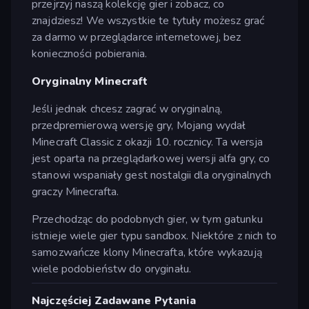
przejrzyj naszą kolekcję gier i zobacz, co
znajdziesz! We wszystkie te tytuły możesz grać
za darmo w przeglądarce internetowej, bez
konieczności pobierania.
Oryginalny Minecraft
Jeśli jednak chcesz zagrać w oryginalną,
przedpremierową wersję gry, Mojang wydał
Minecraft Classic z okazji 10. rocznicy. Ta wersja
jest oparta na przeglądarkowej wersji alfa gry, co
stanowi wspaniały gest nostalgii dla oryginalnych
graczy Minecrafta.
Przechodząc do podobnych gier, w tym gatunku
istnieje wiele gier typu sandbox. Niektóre z nich to
samozwańcze klony Minecrafta, które wykazują
wiele podobieństw do oryginału.
Najczęściej Zadawane Pytania