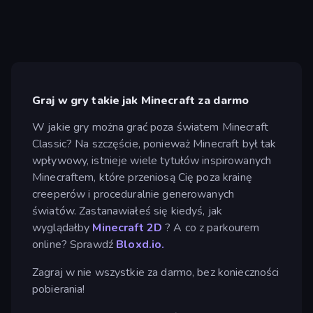
Graj w gry takie jak Minecraft za darmo
W jakie gry można grać poza światem Minecraft
Classic? Na szczęście, ponieważ Minecraft był tak
wpływowy, istnieje wiele tytułów inspirowanych
Minecraftem, które przeniosą Cię poza krainę
creeperów i proceduralnie generowanych
światów. Zastanawiałeś się kiedyś, jak
wyglądałby
Minecraft 2D
? A co z parkourem
online? Sprawdź
Bloxd.io.
Zagraj w nie wszystkie za darmo, bez konieczności
pobierania!