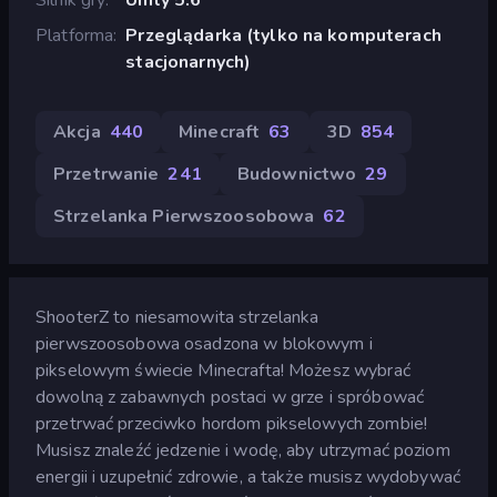
Platforma
Przeglądarka (tylko na komputerach
stacjonarnych)
Akcja
440
Minecraft
63
3D
854
Przetrwanie
241
Budownictwo
29
Strzelanka Pierwszoosobowa
62
ShooterZ to niesamowita strzelanka
pierwszoosobowa osadzona w blokowym i
pikselowym świecie Minecrafta! Możesz wybrać
dowolną z zabawnych postaci w grze i spróbować
przetrwać przeciwko hordom pikselowych zombie!
Musisz znaleźć jedzenie i wodę, aby utrzymać poziom
energii i uzupełnić zdrowie, a także musisz wydobywać