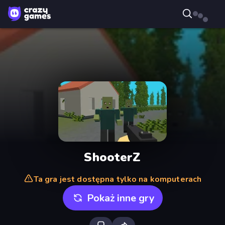
ShooterZ
Ta gra jest dostępna tylko na komputerach
Pokaż inne gry