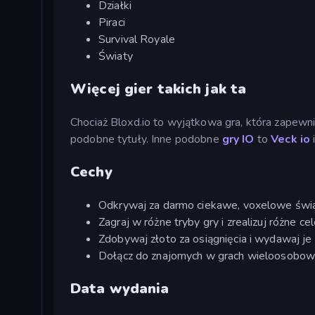
Działki
Piraci
Survival Royale
Światy
Więcej gier takich jak ta
Chociaż Bloxd.io to wyjątkowa gra, która zapewn
podobne tytuły. Inne podobne
gry IO
to
Veck io
Cechy
Odkrywaj za darmo ciekawe, voxelowe świa
Zagraj w różne tryby gry i zrealizuj różne cel
Zdobywaj złoto za osiągnięcia i wydawaj je 
Dołącz do znajomych w grach wieloosobow
Data wydania