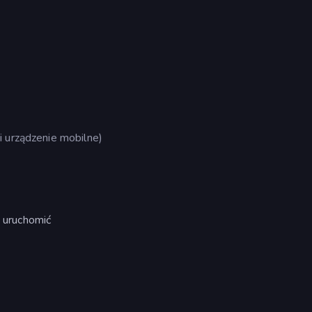
i urządzenie mobilne)
y uruchomić