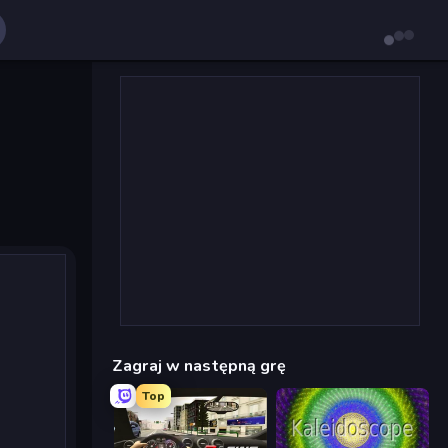
Zagraj w następną grę
Top