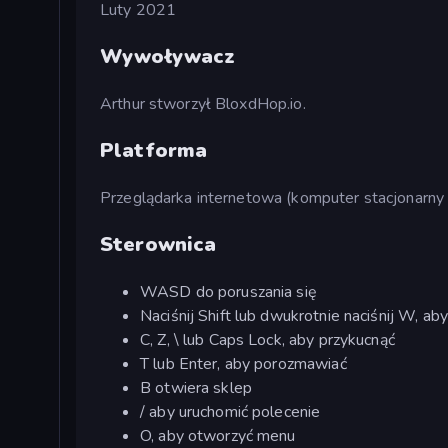
Luty 2021
Wywoływacz
Arthur stworzył BloxdHop.io.
Platforma
Przeglądarka internetowa (komputer stacjonarny 
Sterownica
WASD do poruszania się
Naciśnij Shift lub dwukrotnie naciśnij W, ab
C, Z, \ lub Caps Lock, aby przykucnąć
T lub Enter, aby porozmawiać
B otwiera sklep
/ aby uruchomić polecenie
O, aby otworzyć menu