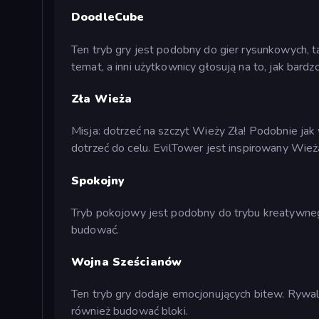
DoodleCube
Ten tryb gry jest podobny do gier rysunkowych, ta
temat, a inni użytkownicy głosują na to, jak bardz
Zła Wieża
Misja: dotrzeć na szczyt Wieży Zła! Podobnie ja
dotrzeć do celu. EvilTower jest inspirowany Wieżą
Spokojny
Tryb pokojowy jest podobny do trybu kreatywne
budować.
Wojna Sześcianów
Ten tryb gry dodaje emocjonujących bitew. Rywal
również budować bloki.