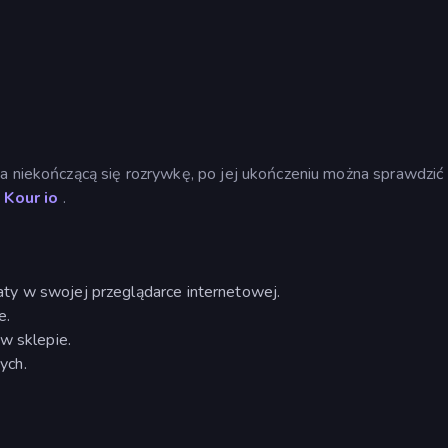
ia niekończącą się rozrywkę, po jej ukończeniu można sprawdzić
i
Kour io
.
ty w swojej przeglądarce internetowej.
e.
w sklepie.
ych.