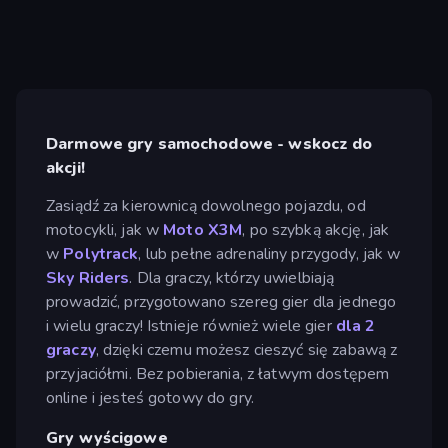
Darmowe gry samochodowe - wskocz do
akcji!
Zasiądź za kierownicą dowolnego pojazdu, od
motocykli, jak w
Moto X3M
, po szybką akcję, jak
w
Polytrack
, lub pełne adrenaliny przygody, jak w
Sky Riders
. Dla graczy, którzy uwielbiają
prowadzić, przygotowano szereg gier dla jednego
i wielu graczy! Istnieje również wiele gier
dla 2
graczy
, dzięki czemu możesz cieszyć się zabawą z
przyjaciółmi. Bez pobierania, z łatwym dostępem
online i jesteś gotowy do gry.
Gry wyścigowe