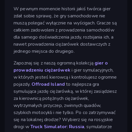
W pewnym momencie historii jakiś twórca gier
zdał sobie sprawę, że gry samochodowe nie
muszą polegać wyłącznie na wyścigach. Gracze są
całkiem zadowoleni z prowadzenia samochodów
dla samego doświadczenia jazdy, rozbijania ich, a
nawet prowadzenia ciężarówek dostawczych z
jednego miejsca do drugiego.
Zapoznaj się z naszą ogromną kolekcją
gier o
prowadzeniu ciężarówek
i gier symulacyjnych,
w których jesteś kierowcą i kontrolujesz ogromne
pojazdy.
Offroad Island
to najlepsza gra
symulująca jazdę ciężarówką, w której zasiądziesz
za kierownicą potężnych ciężarówek,
wytrzymałych przyczep, zwinnych quadów,
szybkich motocykli i nie tylko. Po co zatrzymywać
się na lokalnej drodze? Wybierz się na rosyjskie
drogi w
Truck Simulator: Russia
, symulatorze