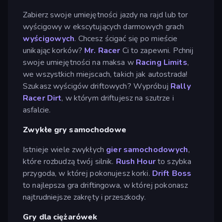
Zabierz swoje umiejętności jazdy na rajd lub tor
wyścigowy w ekscytujących darmowych grach
wyścigowych
. Chcesz ścigać się po mieście
unikając korków?
Mr. Racer
Ci to zapewni. Pchnij
swoje umiejętności na maksa w
Racing Limits
,
we wszystkich miejscach, takich jak autostrada!
Szukasz wyścigów driftowych? Wypróbuj
Rally
Racer Dirt
, w którym driftujesz na szutrze i
asfalcie.
Zwykłe gry samochodowe
Istnieje wiele zwykłych
gier samochodowych
,
które rozbudzą twój silnik.
Rush Hour
to szybka
przygoda, w której pokonujesz korki.
Drift Boss
to najlepsza gra driftingowa, w której pokonasz
najtrudniejsze zakręty i przeszkody.
Gry dla ciężarówek