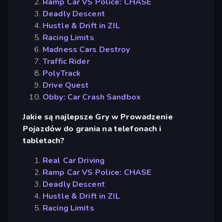
Ramp Car VS Police: CHASE
Deadly Descent
Hustle & Drift in ZIL
Racing Limits
Madness Cars Destroy
Traffic Rider
PolyTrack
Drive Quest
Obby: Car Crash Sandbox
Jakie są najlepsze Gry w Prowadzenie
Pojazdów do grania na telefonach i
tabletach?
Real Car Driving
Ramp Car VS Police: CHASE
Deadly Descent
Hustle & Drift in ZIL
Racing Limits