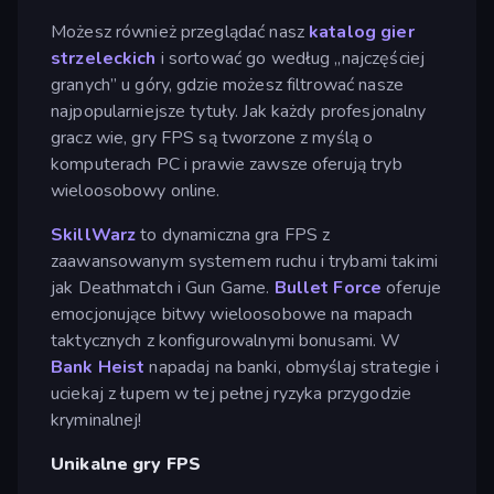
Możesz również przeglądać nasz
katalog gier
strzeleckich
i sortować go według „najczęściej
granych” u góry, gdzie możesz filtrować nasze
najpopularniejsze tytuły. Jak każdy profesjonalny
gracz wie, gry FPS są tworzone z myślą o
komputerach PC i prawie zawsze oferują tryb
wieloosobowy online.
SkillWarz
to dynamiczna gra FPS z
zaawansowanym systemem ruchu i trybami takimi
jak Deathmatch i Gun Game.
Bullet Force
oferuje
emocjonujące bitwy wieloosobowe na mapach
taktycznych z konfigurowalnymi bonusami. W
Bank Heist
napadaj na banki, obmyślaj strategie i
uciekaj z łupem w tej pełnej ryzyka przygodzie
kryminalnej!
Unikalne gry FPS