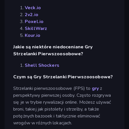
Veck.io
2v2.io
Poxel.io
SkillWarz
Kour.io
Jakie są niektóre niedoceniane Gry
Strzelanki Pierwszoosobowe?
Shell Shockers
Czym są Gry Strzelanki Pierwszoosobowe?
Strzelanki pierwszoosobowe (FPS) to
gry
z
perspektywy pierwszej osoby. Często rozgrywa
się je w trybie rywalizacji online. Możesz używać
broni, takiej jak pistolety i strzelby, a także
potężnych bazooek i taktycznie eliminować
wrogów w różnych lokacjach.