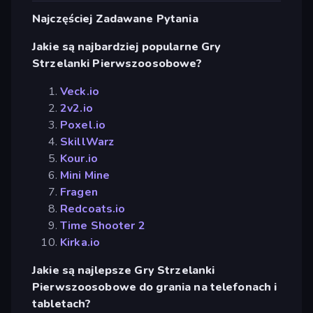
Najczęściej Zadawane Pytania
Jakie są najbardziej popularne Gry
Strzelanki Pierwszoosobowe?
Veck.io
2v2.io
Poxel.io
SkillWarz
Kour.io
Mini Mine
Fragen
Redcoats.io
Time Shooter 2
Kirka.io
Jakie są najlepsze Gry Strzelanki
Pierwszoosobowe do grania na telefonach i
tabletach?