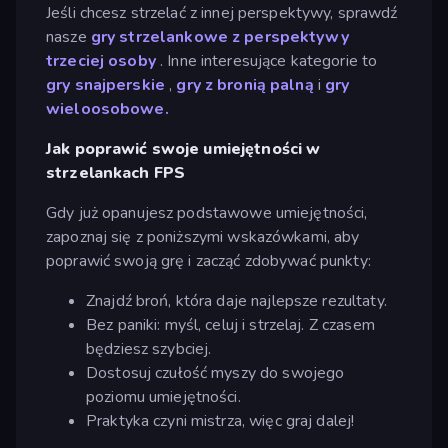
Jeśli chcesz strzelać z innej perspektywy, sprawdź
nasze
gry strzelankowe z perspektywy
trzeciej osoby
. Inne interesujące kategorie to
gry snajperskie
,
gry z bronią palną
i
gry
wieloosobowe.
Jak poprawić swoje umiejętności w
strzelankach FPS
Gdy już opanujesz podstawowe umiejętności,
zapoznaj się z poniższymi wskazówkami, aby
poprawić swoją grę i zacząć zdobywać punkty:
Znajdź broń, która daje najlepsze rezultaty.
Bez paniki: myśl, celuj i strzelaj. Z czasem
będziesz szybciej.
Dostosuj czułość myszy do swojego
poziomu umiejętności.
Praktyka czyni mistrza, więc graj dalej!