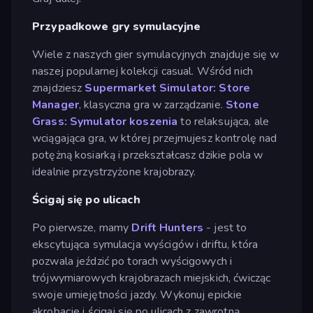
Przypadkowe gry symulacyjne
Wiele z naszych gier symulacyjnych znajduje się w
naszej popularnej kolekcji casual. Wśród nich
znajdziesz
Supermarket Simulator: Store
Manager
, klasyczna gra w zarządzanie.
Stone
Grass: Symulator koszenia
to relaksująca, ale
wciągająca gra, w której przejmujesz kontrolę nad
potężną kosiarką i przekształcasz dzikie pola w
idealnie przystrzyżone krajobrazy.
Ścigaj się po ulicach
Po pierwsze, mamy
Drift Hunters
- jest to
ekscytująca symulacja wyścigów i driftu, która
pozwala jeździć po torach wyścigowych i
trójwymiarowych krajobrazach miejskich, ćwicząc
swoje umiejętności jazdy. Wykonuj epickie
akrobacje i ścigaj się po ulicach z zawrotną