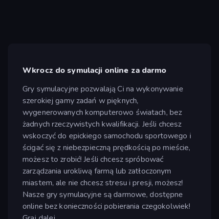
Wkrocz do symulacji online za darmo
Gry symulacyjne pozwalają Ci na wykonywanie
szerokiej gamy zadań w pięknych,
wygenerowanych komputerowo światach, bez
żadnych rzeczywistych kwalifikacji. Jeśli chcesz
wskoczyć do epickiego samochodu sportowego i
ścigać się z niebezpieczną prędkością po mieście,
możesz to zrobić! Jeśli chcesz spróbować
zarządzania urokliwą farmą lub zatłoczonym
miastem, ale nie chcesz stresu i presji, możesz!
Nasze gry symulacyjne są darmowe, dostępne
online bez konieczności pobierania czegokolwiek!
Graj dalej.