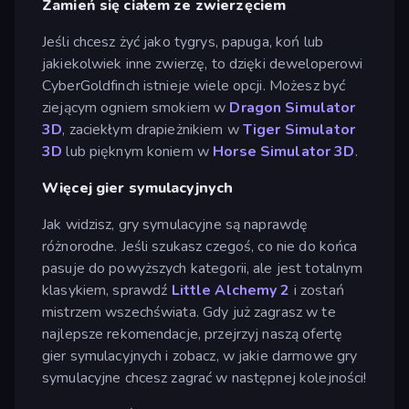
Zamień się ciałem ze zwierzęciem
Jeśli chcesz żyć jako tygrys, papuga, koń lub
jakiekolwiek inne zwierzę, to dzięki deweloperowi
CyberGoldfinch istnieje wiele opcji. Możesz być
ziejącym ogniem smokiem w
Dragon Simulator
3D
, zaciekłym drapieżnikiem w
Tiger Simulator
3D
lub pięknym koniem w
Horse Simulator 3D
.
Więcej gier symulacyjnych
Jak widzisz, gry symulacyjne są naprawdę
różnorodne. Jeśli szukasz czegoś, co nie do końca
pasuje do powyższych kategorii, ale jest totalnym
klasykiem, sprawdź
Little Alchemy 2
i zostań
mistrzem wszechświata. Gdy już zagrasz w te
najlepsze rekomendacje, przejrzyj naszą ofertę
gier symulacyjnych i zobacz, w jakie darmowe gry
symulacyjne chcesz zagrać w następnej kolejności!