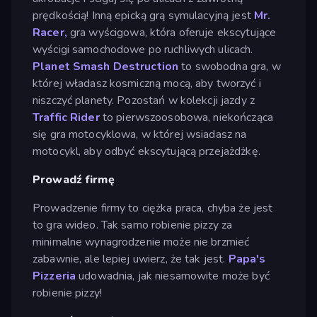
prędkością! Inną epicką grą symulacyjną jest
Mr.
Racer,
gra wyścigowa, która oferuje ekscytujące
wyścigi samochodowe po ruchliwych ulicach.
Planet Smash Destruction
to swobodna gra, w
której władasz kosmiczną mocą, aby tworzyć i
niszczyć planety. Pozostań w kolekcji jazdy z
Traffic Rider
to pierwszoosobowa, niekończąca
się gra motocyklowa, w której wsiadasz na
motocykl, aby odbyć ekscytującą przejażdżkę.
Prowadź firmę
Prowadzenie firmy to ciężka praca, chyba że jest
to gra wideo. Tak samo robienie pizzy za
minimalne wynagrodzenie może nie brzmieć
zabawnie, ale lepiej uwierz, że tak jest.
Papa's
Pizzeria
udowadnia, jak niesamowite może być
robienie pizzy!