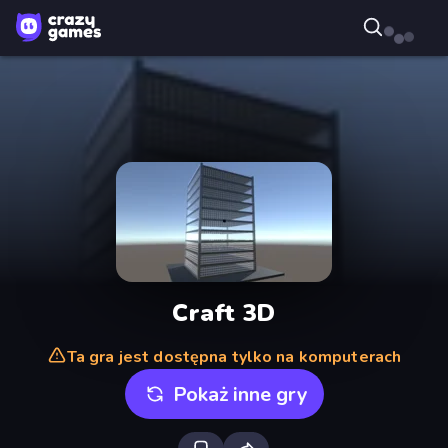
Craft 3D
Ta gra jest dostępna tylko na komputerach
Pokaż inne gry