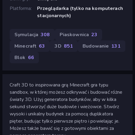
Platforma
Przeglądarka (tylko na komputerach
stacjonarnych)
Symulacja
308
Piaskownica
23
Minecraft
63
3D
851
Budowanie
131
Blok
66
Craft 3D to inspirowana grą Minecraft gra typu
sandbox, w której możesz odkrywać i budować różne
światy 3D. Użyj generatora budynków, aby w kilka
sekund stworzyć duże budowle i wieżowce. Stwórz
wysoki i unikalny budynek za pomocą duplikatora
pięter, budując tylko pierwsze piętro i powielając je.
Możesz także bawić się z gotowymi obiektami za