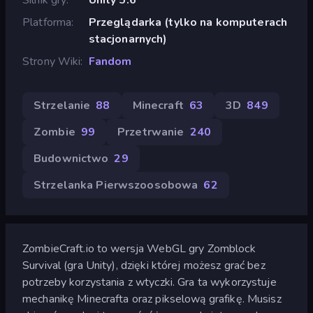
Platforma
Przeglądarka (tylko na komputerach
stacjonarnych)
Strony Wiki
Fandom
Strzelanie
88
Minecraft
63
3D
849
Zombie
99
Przetrwanie
240
Budownictwo
29
Strzelanka Pierwszoosobowa
62
ZombieCraft.io to wersja WebGL gry Zomblock
Survival (gra Unity), dzięki której możesz grać bez
potrzeby korzystania z wtyczki. Gra ta wykorzystuje
mechanikę Minecrafta oraz pikselową grafikę. Musisz