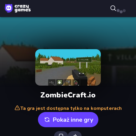
ZombieCraft.io
Ta gra jest dostępna tylko na komputerach
Pokaż inne gry