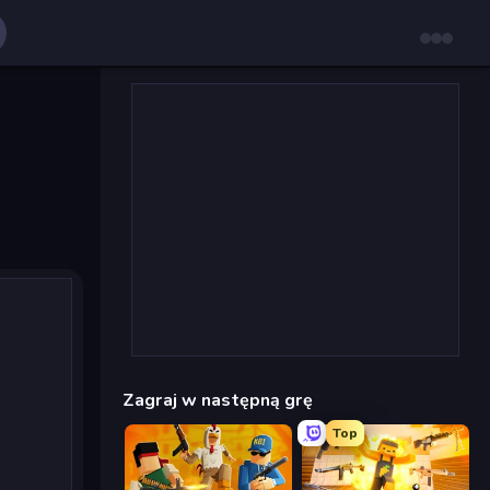
Zagraj w następną grę
Top