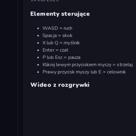
Elementy sterujące
WASD = ruch
Spacja = skok
X lub Q = myślnik
Enter = czat
P lub Esc = pauza
Kliknij lewym przyciskiem myszy = strzelaj
Prawy przycisk myszy lub E = celownik
Wideo z rozgrywki