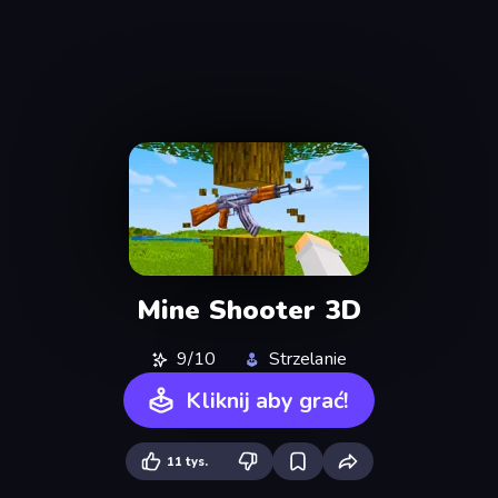
Mine Shooter 3D
9/10
Strzelanie
Kliknij aby grać!
11 tys.