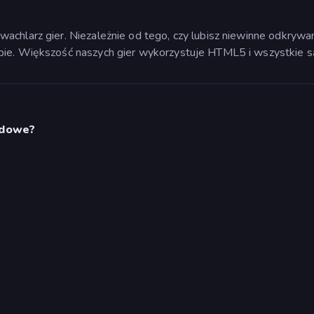
achlarz gier. Niezależnie od tego, czy lubisz niewinne odkryw
bie. Większość naszych gier wykorzystuje HTML5 i wszystkie s
odowe?