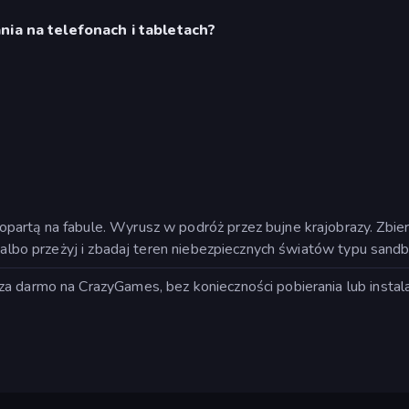
ia na telefonach i tabletach?
artą na fabule. Wyrusz w podróż przez bujne krajobrazy. Zbiera
, albo przeżyj i zbadaj teren niebezpiecznych światów typu sandb
 darmo na CrazyGames, bez konieczności pobierania lub instalacj