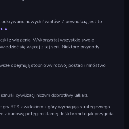
w odkrywaniu nowych światów. Z pewnością jest to
m.io
.
eczki z więzienia. Wykorzystaj wszystkie swoje
wiedzieć się więcej z tej serii. Niektóre przygody
wsze obejmują stopniowy rozwój postaci i mnóstwo
znurki cywilizacji niczym dobrotliwy lalkarz.
. Te gry RTS z widokiem z góry wymagają strategicznego
z budową potęgi militarnej. Jeśli brzmi to jak przygoda