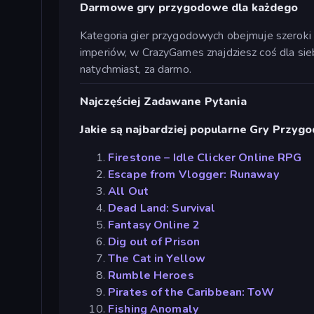
Darmowe gry przygodowe dla każdego
Kategoria gier przygodowych obejmuje szeroki w
imperiów, w CrazyGames znajdziesz coś dla sie
natychmiast, za darmo.
Najczęściej Zadawane Pytania
Jakie są najbardziej popularne Gry Przyg
Firestone – Idle Clicker Online RPG
Escape from Vlogger: Runaway
All Out
Dead Land: Survival
Fantasy Online 2
Dig out of Prison
The Cat in Yellow
Rumble Heroes
Pirates of the Caribbean: ToW
Fishing Anomaly