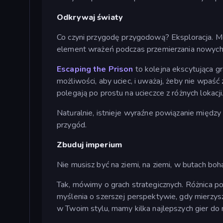
Odkrywaj światy
Co czyni przygodę przygodową? Eksploracja. M
element wrażeń podczas przemierzania nowy
Escaping the Prison
to kolejna ekscytująca gr
możliwości, aby uciec, i uważaj, żeby nie wpaś
polegają po prostu na ucieczce z różnych lokacji
Naturalnie, istnieje wyraźne powiązanie międ
przygód.
Zbuduj imperium
Nie musisz być na ziemi, na ziemi, w butach boha
Tak, mówimy o grach strategicznych. Różnica po
myślenia o szerszej perspektywie, gdy mierzysz
w Twoim stylu, mamy kilka najlepszych gier do 