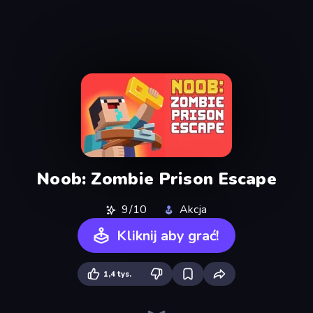
Noob: Zombie Prison Escape
9/10
Akcja
Kliknij aby grać!
1,4 tys.