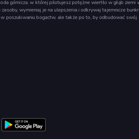
goda górnicza, w której pilotujesz potężne wiertło w głąb ziemi 
zasoby, wymieniaj je na ulepszenia i odkrywaj tajemnicze bunkr
o w poszukiwaniu bogactw, ale także po to, by odbudować swój