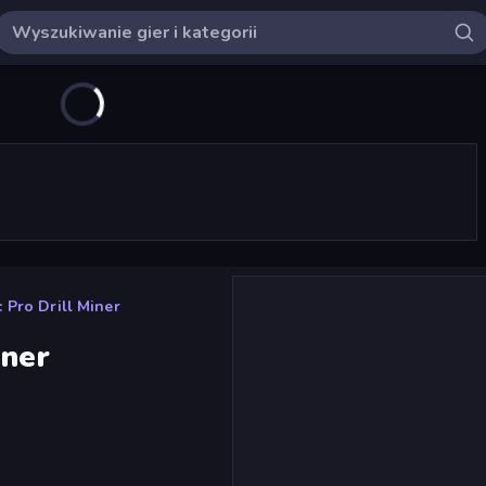
 Pro Drill Miner
iner