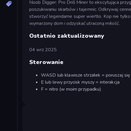
Noob Digger: Pro Drill Miner to ekscytująca przy
poszukiwaniu skarbów i tajemnic. Odkrywaj cenne 
stworzyć legendarne super wiertło. Kop nie tylk
wymarzony dom i odzyskać utraconą miłość.
Ostatnio zaktualizowany
04 wrz 2025
Sterowanie
WASD lub klawisze strzałek = poruszaj się
E lub lewy przycisk myszy = interakcja
F = nitro (w moim przypadku)