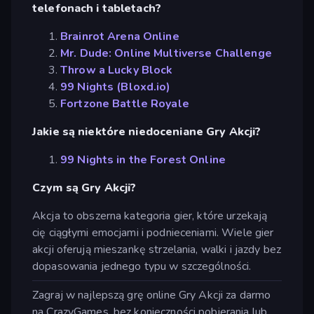
telefonach i tabletach?
Brainrot Arena Online
Mr. Dude: Online Multiverse Challenge
Throw a Lucky Block
99 Nights (Bloxd.io)
Fortzone Battle Royale
Jakie są niektóre niedoceniane Gry Akcji?
99 Nights in the Forest Online
Czym są Gry Akcji?
Akcja to obszerna kategoria gier, które urzekają
cię ciągłymi emocjami i podnieceniami. Wiele gier
akcji oferują mieszankę strzelania, walki i jazdy bez
dopasowania jednego typu w szczególności.
Zagraj w najlepszą grę online Gry Akcji za darmo
na CrazyGames, bez konieczności pobierania lub