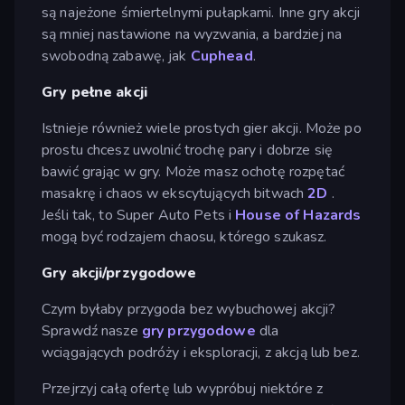
są najeżone śmiertelnymi pułapkami. Inne gry akcji
są mniej nastawione na wyzwania, a bardziej na
swobodną zabawę, jak
Cuphead
.
Gry pełne akcji
Istnieje również wiele prostych gier akcji. Może po
prostu chcesz uwolnić trochę pary i dobrze się
bawić grając w gry. Może masz ochotę rozpętać
masakrę i chaos w ekscytujących bitwach
2D
.
Jeśli tak, to Super Auto Pets i
House of Hazards
mogą być rodzajem chaosu, którego szukasz.
Gry akcji/przygodowe
Czym byłaby przygoda bez wybuchowej akcji?
Sprawdź nasze
gry przygodowe
dla
wciągających podróży i eksploracji, z akcją lub bez.
Przejrzyj całą ofertę lub wypróbuj niektóre z