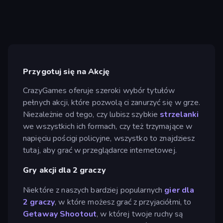
Przygotuj się na Akcję
CrazyGames oferuje szeroki wybór tytułów
pełnych akcji, które pozwolą ci zanurzyć się w grze.
Niezależnie od tego, czy lubisz szybkie
strzelanki
we wszystkich ich formach, czy też trzymające w
napięciu pościgi policyjne, wszystko to znajdziesz
tutaj, aby grać w przeglądarce internetowej.
Gry akcji dla 2 graczy
Niektóre z naszych bardziej popularnych
gier dla
2 graczy
, w które możesz grać z przyjaciółmi, to
Getaway Shootout
, w której twoje ruchy są