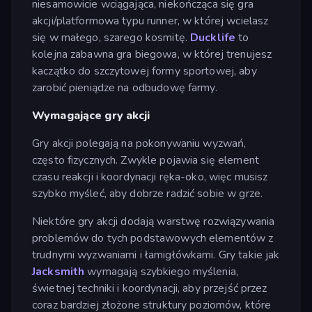
niesamowicie wciągająca, niekończąca się gra
akcji/platformowa typu runner, w której wcielasz
się w małego, szarego kosmitę.
Ducklife
to
kolejna zabawna gra biegowa, w której trenujesz
kaczątko do szczytowej formy sportowej, aby
zarobić pieniądze na odbudowę farmy.
Wymagające gry akcji
Gry akcji polegają na pokonywaniu wyzwań,
często fizycznych. Zwykle pojawia się element
czasu reakcji i koordynacji ręka-oko, więc musisz
szybko myśleć, aby dobrze radzić sobie w grze.
Niektóre gry akcji dodają warstwę rozwiązywania
problemów do tych podstawowych elementów z
trudnymi wyzwaniami i łamigłówkami. Gry takie jak
Jacksmith
wymagają szybkiego myślenia,
świetnej techniki i koordynacji, aby przejść przez
coraz bardziej złożone struktury poziomów, które