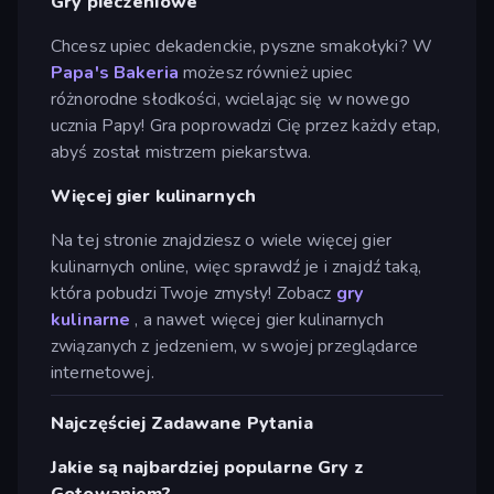
Gry pieczeniowe
Chcesz upiec dekadenckie, pyszne smakołyki? W
Papa's Bakeria
możesz również upiec
różnorodne słodkości, wcielając się w nowego
ucznia Papy! Gra poprowadzi Cię przez każdy etap,
abyś został mistrzem piekarstwa.
Więcej gier kulinarnych
Na tej stronie znajdziesz o wiele więcej gier
kulinarnych online, więc sprawdź je i znajdź taką,
która pobudzi Twoje zmysły! Zobacz
gry
kulinarne
, a nawet więcej gier kulinarnych
związanych z jedzeniem, w swojej przeglądarce
internetowej.
Najczęściej Zadawane Pytania
Jakie są najbardziej popularne Gry z
Gotowaniem?