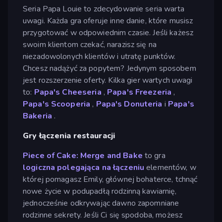
Seria Papa Louie to zdecydowanie seria warta
uwagi. Każda gra oferuje inne danie, które musisz
przygotować w odpowiednim czasie. Jeśli każesz
swoim klientom czekać, narazisz się na
niezadowolonych klientów i utratę punktów.
Chcesz nadążyć za popytem? Jedynym sposobem
jest rozszerzenie oferty. Kilka gier wartych uwagi
to:
Papa's Cheeseria
,
Papa's Freezeria
,
Papa's Scooperia
,
Papa's Donuteria
i
Papa's
Bakeria
.
Gry łączenia restauracji
Piece of Cake: Merge and Bake
to gra
logiczna
polegająca na łączeniu
elementów, w
której pomagasz Emily, głównej bohaterce, tchnąć
nowe życie w podupadłą rodzinną kawiarnię,
jednocześnie odkrywając dawno zapomniane
rodzinne sekrety. Jeśli Ci się spodoba, możesz