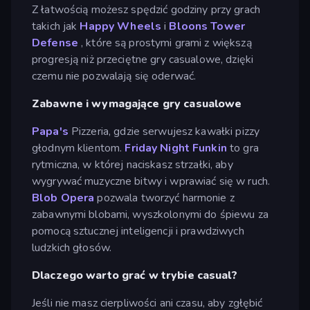
Z łatwością możesz spędzić godziny przy grach
takich jak
Happy Wheels
i
Bloons Tower
Defense
, które są prostymi grami z większą
progresją niż przeciętne gry casualowe, dzięki
czemu nie pozwalają się oderwać.
Zabawne i wymagające gry casualowe
Papa's
Pizzeria, gdzie serwujesz kawałki pizzy
głodnym klientom.
Friday Night Funkin
to gra
rytmiczna, w której naciskasz strzałki, aby
wygrywać muzyczne bitwy i wprawiać się w ruch.
Blob Opera
pozwala tworzyć harmonie z
zabawnymi blobami, wyszkolonymi do śpiewu za
pomocą sztucznej inteligencji i prawdziwych
ludzkich głosów.
Dlaczego warto grać w trybie casual?
Jeśli nie masz cierpliwości ani czasu, aby zgłębić