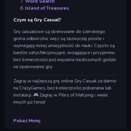
Word Search
Island of Treasures
Czym są Gry Casual?
Gry casualowe są skierowane do szerokiego
grona odbiorców, więc są zazwyczaj proste i
wymagają mniej umiejętności do nauki. Często są
bardzo satysfakcjonujące, wciągające i przyjemne,
bez konieczności poświęcania niezliczonych godzin
na opanowanie gry.
Zagraj w najlepszą grę online Gry Casual za darmo
na CrazyGames, bez konieczności pobierania lub
instalacji. 🎮 Zagraj w Piles of Mahjong i wiele
innych już teraz!
Pokaż Mniej