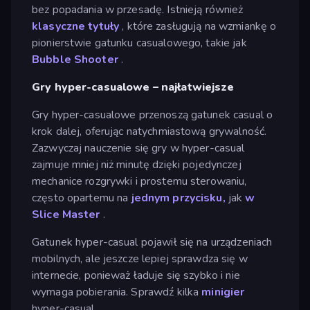
bez popadania w przesadę. Istnieją również
klasyczne tytuły
, które zasługują na wzmiankę o
pionierstwie gatunku casualowego, takie jak
Bubble Shooter
.
Gry hyper-casualowe – najłatwiejsze
Gry hyper-casualowe przenoszą gatunek casual o
krok dalej, oferując natychmiastową grywalność.
Zazwyczaj nauczenie się gry w hyper-casual
zajmuje mniej niż minutę dzięki pojedynczej
mechanice rozgrywki i prostemu sterowaniu,
często opartemu na
jednym przycisku,
jak
w
Slice Master
.
Gatunek hyper-casual pojawił się na urządzeniach
mobilnych, ale jeszcze lepiej sprawdza się w
internecie, ponieważ ładuje się szybko i nie
wymaga pobierania. Sprawdź kilka
minigier
hyper-casual.