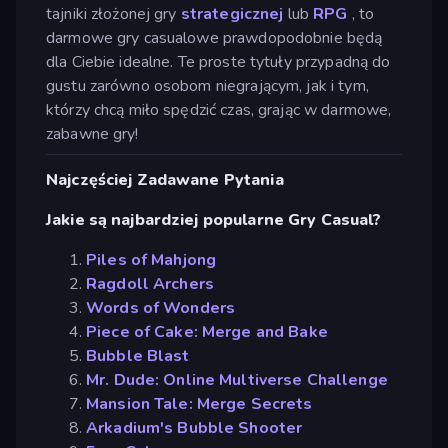
tajniki złożonej gry
strategicznej
lub
RPG
, to
darmowe gry casualowe prawdopodobnie będą
dla Ciebie idealne. Te proste tytuły przypadną do
gustu zarówno osobom niegrającym, jak i tym,
którzy chcą miło spędzić czas, grając w darmowe,
zabawne gry!
Najczęściej Zadawane Pytania
Jakie są najbardziej popularne Gry Casual?
Piles of Mahjong
Ragdoll Archers
Words of Wonders
Piece of Cake: Merge and Bake
Bubble Blast
Mr. Dude: Online Multiverse Challenge
Mansion Tale: Merge Secrets
Arkadium's Bubble Shooter