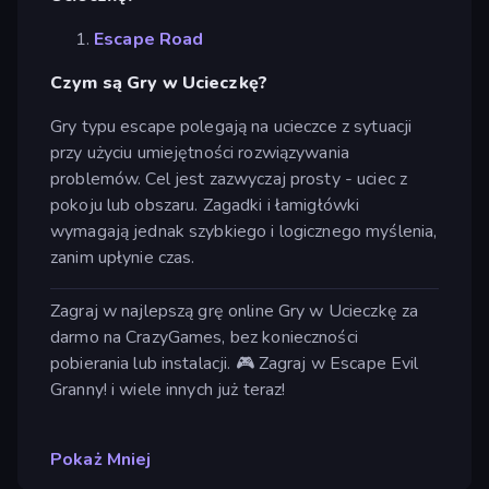
Escape Road
Czym są Gry w Ucieczkę?
Gry typu escape polegają na ucieczce z sytuacji
przy użyciu umiejętności rozwiązywania
problemów. Cel jest zazwyczaj prosty - uciec z
pokoju lub obszaru. Zagadki i łamigłówki
wymagają jednak szybkiego i logicznego myślenia,
zanim upłynie czas.
Zagraj w najlepszą grę online Gry w Ucieczkę za
darmo na CrazyGames, bez konieczności
pobierania lub instalacji. 🎮 Zagraj w Escape Evil
Granny! i wiele innych już teraz!
Pokaż Mniej