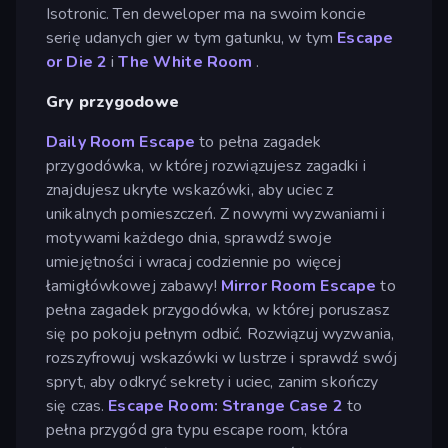
Isotronic. Ten deweloper ma na swoim koncie
serię udanych gier w tym gatunku, w tym
Escape
or Die 2
i
The White Room
.
Gry przygodowe
Daily Room Escape
to pełna zagadek
przygodówka, w której rozwiązujesz zagadki i
znajdujesz ukryte wskazówki, aby uciec z
unikalnych pomieszczeń. Z nowymi wyzwaniami i
motywami każdego dnia, sprawdź swoje
umiejętności i wracaj codziennie po więcej
łamigłówkowej zabawy!
Mirror Room Escape
to
pełna zagadek przygodówka, w której poruszasz
się po pokoju pełnym odbić. Rozwiązuj wyzwania,
rozszyfrowuj wskazówki w lustrze i sprawdź swój
spryt, aby odkryć sekrety i uciec, zanim skończy
się czas.
Escape Room: Strange Case 2
to
pełna przygód gra typu escape room, która