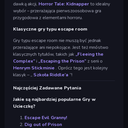
dawką akcji,
Horror Tale: Kidnapper
to idealny
wybór – przerażająca pierwszoosobowa gra
przygodowa z elementami horroru.
Klasyczne gry typu escape room
Gry typu escape room nie muszą być jednak
przerażające ani niepokojące. Jest też mnóstwo
klasycznych tytułów, takich jak
„Fleeing the
Complex”
i
„Escaping the Prison”
z serii o
Henrym Stickminie
. Oprócz tego jest kolejny
klasyk – „
Szkoła Riddle’a
”!
Najczęściej Zadawane Pytania
Jakie są najbardziej popularne Gry w
Ucieczkę?
Escape Evil Granny!
Dig out of Prison