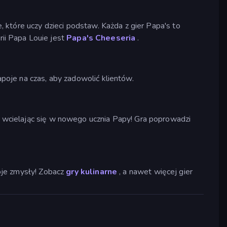
e, które uczy dzieci podstaw. Każda z gier Papa's to
ii Papa Louie jest
Papa's Cheeseria
.
apoje na czas, aby zadowolić klientów.
 wcielając się w nowego ucznia Papy! Gra poprowadzi
woje zmysły! Zobacz
gry kulinarne
, a nawet więcej gier