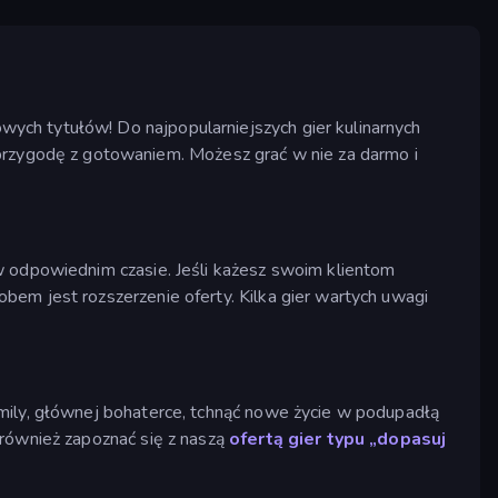
ych tytułów! Do najpopularniejszych gier kulinarnych
przygodę z gotowaniem. Możesz grać w nie za darmo i
w odpowiednim czasie. Jeśli każesz swoim klientom
bem jest rozszerzenie oferty. Kilka gier wartych uwagi
ly, głównej bohaterce, tchnąć nowe życie w podupadłą
 również zapoznać się z naszą
ofertą gier typu „dopasuj