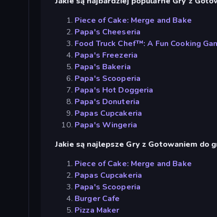
Jakie są najbardziej popularne Gry z Got
Piece of Cake: Merge and Bake
Papa's Cheeseria
Food Truck Chef™: A Fun Cooking Ga
Papa's Freezeria
Papa's Bakeria
Papa's Scooperia
Papa's Hot Doggeria
Papa's Donuteria
Papas Cupcakeria
Papa's Wingeria
Jakie są najlepsze Gry z Gotowaniem do gr
Piece of Cake: Merge and Bake
Papas Cupcakeria
Papa's Scooperia
Burger Cafe
Pizza Maker