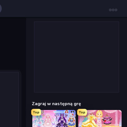
Zagraj w następną grę
Top
Top