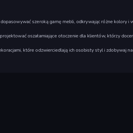
i dopasowywać szeroką gamę mebli, odkrywając różne kolory i w
rojektować oszałamiające otoczenie dla klientów, którzy docen
racjami, które odzwierciedlają ich osobisty styl i zdobywaj na