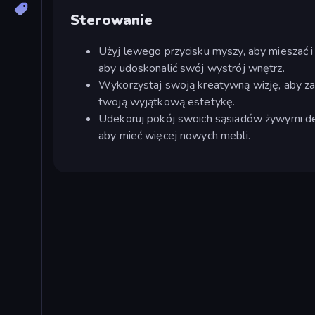
Sterowanie
Użyj lewego przycisku myszy, aby mieszać 
aby udoskonalić swój wystrój wnętrz.
Wykorzystaj swoją kreatywną wizję, aby zap
twoją wyjątkową estetykę.
Udekoruj pokój swoich sąsiadów żywymi deko
aby mieć więcej nowych mebli.