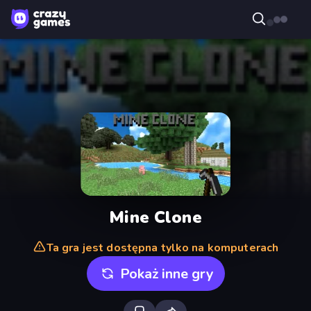
Mine Clone
Ta gra jest dostępna tylko na komputerach
Pokaż inne gry