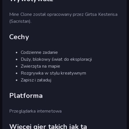
Mine Clone został opracowany przez Girtsa Kesterisa
(Sacristan).
Cechy
Codzienne zadanie
Duży, blokowy świat do eksploracji
Zwierzęta na mapie
Rozgrywka w stylu kreatywnym
Zapisz i załaduj
Platforma
Przeglądarka internetowa
Więcej gier takich jak ta