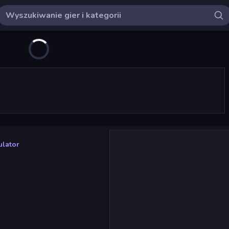
ulator