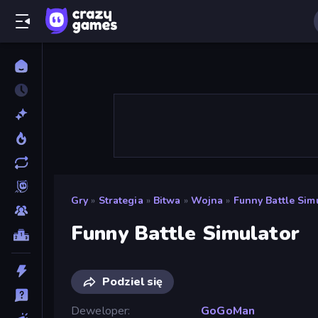
Gry
»
Strategia
»
Bitwa
»
Wojna
»
Funny Battle Sim
Funny Battle Simulator
Podziel się
Deweloper
GoGoMan