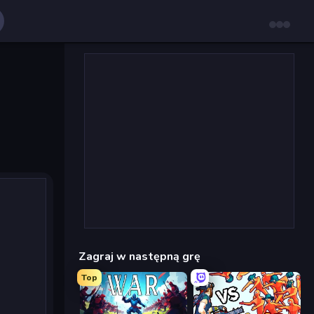
Zagraj w następną grę
Top