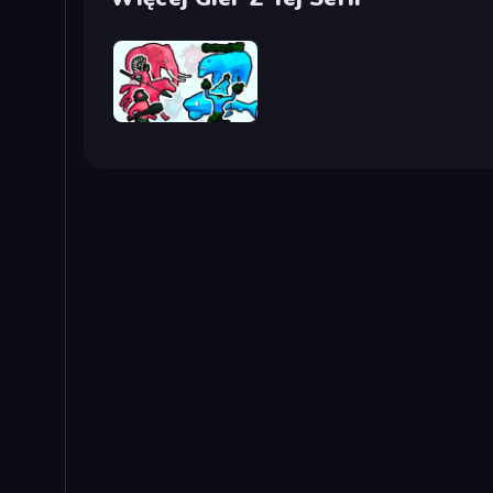
Funny Battle Simulator 2