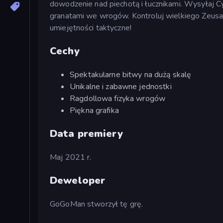
dowodzenie nad piechotą i łucznikami. Wysyłaj Cy
granatami we wrogów. Kontroluj wielkiego Zeusa
umiejętności taktyczne!
Cechy
Spektakularne bitwy na dużą skalę
Unikalne i zabawne jednostki
Ragdollowa fizyka wrogów
Piękna grafika
Data premiery
Maj 2021 r.
Deweloper
GoGoMan stworzył tę grę.