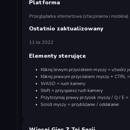
Platforma
Przeglądarka internetowa (stacjonarna i mobilna)
Ostatnio zaktualizowany
11 lis 2022
Elementy sterujące
Kliknij lewym przyciskiem myszy = utwórz 
Kliknij prawym przyciskiem myszy + CTRL 
WASD = ruch kamery
Shift = przyspiesz ruch kamery
Przytrzymaj prawy przycisk myszy / Q / E 
Scroll myszy = przybliżanie / oddalanie
Więcej Gier Z Tej Serii