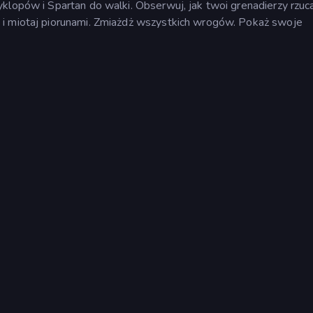
klopów i Spartan do walki. Obserwuj, jak twoi grenadierzy rzuc
 i miotaj piorunami. Zmiażdż wszystkich wrogów. Pokaż swoje