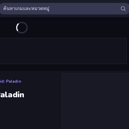
d: Paladin
aladin