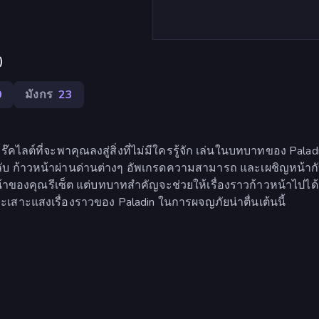
)
0
มังกร
23
ไลต์ที่จะพาคุณลงสู่สิ่งที่ไม่มีใครรู้จัก เล่นในบทบาทของ Paladin
กลับ ก้าวหน้าผ่านด่านต่างๆ อัพเกรดความสามารถ และเผชิญหน้ากับศ
ของคุณรีเซ็ต แต่บทบาทสำคัญจะช่วยให้เรื่องราวก้าวหน้าไปได้
และเสาะแสงเรื่องราวของ Paladin ในการผจญภัยน่าตื่นเต้นนี้