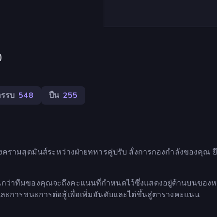
)
ารรบ
548
ปืน
255
งครามสุดมันส์ระหว่างฝ่ายทหารคู่ปรับ สั่งการกองกำลังของคุณ ยึ
กว่าทีมของคุณจะถึงคะแนนที่กำหนดไว้ซึ่งแสดงอยู่ด้านบนของห
การชนะการต่อสู้เพื่อเพิ่มอันดับและไต่ขึ้นสู่ตารางคะแนน