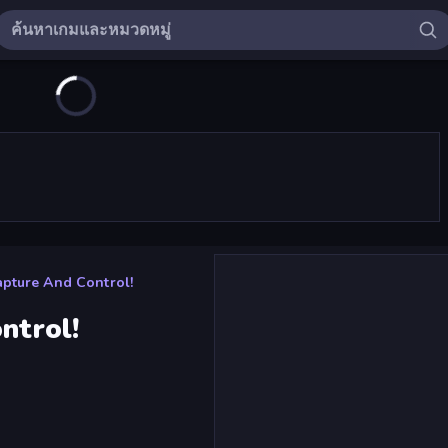
apture And Control!
ntrol!