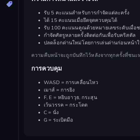
รับ 5 คะแนนสำหรับการกำจัดแต่ละครั้ง
ได้ 15 คะแนนเมื่อยึดจุดควบคุมได้
รับ 100 คะแนนคูณด้วยหมายเลขระดับเมื่อ
กำจัดศัตรูหลายครั้งติดต่อกันเพื่อรับคริสตัล
ปลดล็อกด่านใหม่โดยการเล่นด่านก่อนหน้าให้
ความคืบหน้าจะถูกบันทึกไว้หลังจากทุกครั้งที่ชน
การควบคุม
WASD = การเคลื่อนไหว
เมาส์ = การยิง
F, E = หยิบอาวุธ, กระสุน
เว้นวรรค = กระโดด
C = นั่ง
G = ระเบิดมือ