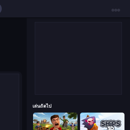
เล่นถัดไป