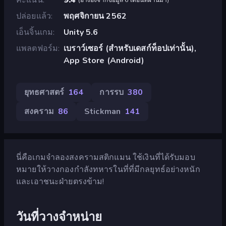
ปล่อยแล้ว
พฤศจิกายน 2562
เอ็นจิ้นเกม
Unity 5.6
แพลตฟอร์ม
เบราว์เซอร์ (สำหรับเดสก์ท็อปเท่านั้น),
App Store (Android)
ยุทธศาสตร์
164
การรบ
380
สงคราม
86
Stickman
141
นี่คือเกมจำลองสงครามสติกแมน ใช้เงินที่ได้รับมอบ
หมายให้วางกองกำลังทหารในที่ที่มีกลยุทธ์อย่างหนัก
และเอาชนะฝ่ายตรงข้าม!
วันที่วางจำหน่าย